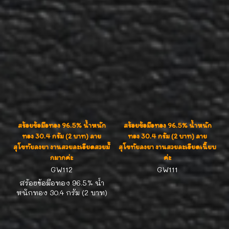
น้ำหนัก 15.2 กรัม ฉลุลายสวย
หรู เข้าเซตกันอย่างลงตัว ทอง
ห้างใหญ่มีชื่อเสียงของ
ประเทศไทย งานละเอียดสวย
มากค่ะ ที่สำคัญลายนี้ใช้เวลา
สั่งทำนานมั่กมากค่ะ เพราะ
เป็นงานแฮนเม้ด สวยหนึ่ง
เดียวค่ะ
สร้อยข้อมือทอง 96.5% น้ำหนัก
สร้อยข้อมือทอง 96.5% น้ำหนัก
ทอง 30.4 กรัม (2 บาท) ลาย
ทอง 30.4 กรัม (2 บาท) ลาย
สุโขทัยลงยา งานสวยละเอียดสวยมั๊
สุโขทัยลงยา งานสวยละเอียดเนี๊ยบ
กมากค่ะ
ค่ะ
GW112
GW111
สร้อยข้อมือทอง 96.5% น้ำ
หนักทอง 30.4 กรัม (2 บาท)
ความยาว 17 ซม. ลายสุโขทัย
ลงยา งานสวยละเอียดสวยมั๊
กมากค่ะ