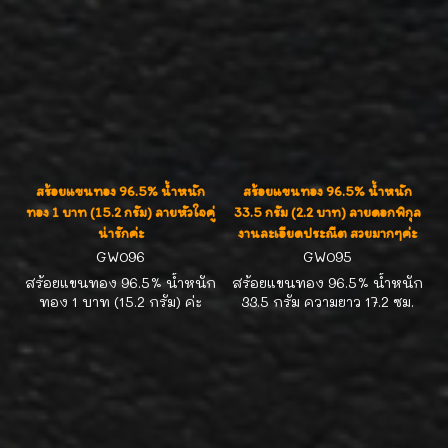
สร้อยแขนทอง 96.5% น้ำหนัก
สร้อยแขนทอง 96.5% น้ำหนัก
ทอง 1 บาท (15.2 กรัม) ลายหัวใจคู่
33.5 กรัม (2.2 บาท) ลายดอกพิกุล
น่ารักค่ะ
งานละเอียดประณีต สวยมากๆค่ะ
GW096
GW095
สร้อยแขนทอง 96.5% น้ำหนัก
สร้อยแขนทอง 96.5% น้ำหนัก
ทอง 1 บาท (15.2 กรัม) ค่ะ
33.5 กรัม ความยาว 17.2 ซม.
ลายดอกพิกุล (8 ดอก ) งาน
ละเอียดสวยประณีตน่าใส่น่า
สะสมค่ะ