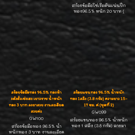
สร้อยข้อมือโซ่เรือตันแน่นปึ้ก
ทอง96.5% หนัก 20 บาท (
304.2 กรัม ) ความยาว แปดนิ้ว
( 8" ) งานสั่งทำคุณศักดิ์ดา
เสร็จเรียบร้อยแล้วค่ะ ใส่แล้ว
ป๋ายังเรียกพี่ค่ะ 5555 รับสั่ง
ทำทุกน้ำหนัก ทุกขนาดตาม
ความพอใจค่ะ
สร้อยข้อมือทอง 96.5% ทองห้า
สร้อยแขนทอง 96.5% น้ำหนัก
งดังฮั่วเซ่งเฮง เยาวราช น้ำหนัก
ทอง 1สลึง (3.8 กรัม) ความยาว 15-
ทอง 3 บาท ลงยาสวย งานละเอียด
17 ซม. ค่ (ชุดที่ 2)
สวยค่ะ
GW099
GW100
สร้อยแขนทอง 96.5% น้ำหนัก
ทอง 1 สลึง (3.8 กรัม) ลายมา
สร้อยข้อมือทอง 96.5% น้ำ
ใหม่ ใส่สวยน่ารักค่ะ
หนักทอง 3 บาท งานละเอียด