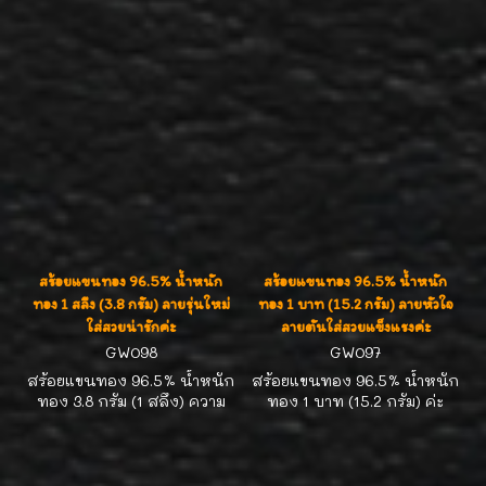
ลงยาสวยมากๆค่ะ ความยาว
16.5 ซม. เส้นผ่าศูนย์กลาง
วงใน 4.6 ซม. สำหรับข้อมือ
เล็กค่ะ สินค้ามีจำนวนจำกัด
ทองรูปพรรณของทองห้า
งดังฮั่วเซ่งเฮง เยาวราช งาน
ละเอียดสวย เห็นแล้วต้องว้า
วๆๆๆค่ะ
สร้อยแขนทอง 96.5% น้ำหนัก
สร้อยแขนทอง 96.5% น้ำหนัก
ทอง 1 สลึง (3.8 กรัม) ลายรุ่นใหม่
ทอง 1 บาท (15.2 กรัม) ลายหัวใจ
ใส่สวยน่ารักค่ะ
ลายตันใส่สวยแข็งแรงค่ะ
GW098
GW097
สร้อยแขนทอง 96.5% น้ำหนัก
สร้อยแขนทอง 96.5% น้ำหนัก
ทอง 3.8 กรัม (1 สลึง) ความ
ทอง 1 บาท (15.2 กรัม) ค่ะ
ยาว 15-16.5 ซม. ค่ะ