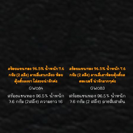
ของมีจำกัดค่ะ
เม็ดเล็กขนาดเส้นผ่า
ศูนย์กลาง 6 มิล แกะลายเงา
วิ้บวับ สวยน่ารัก น่าใส่สุดๆค่ะ
ทองคำ%ดี สีทองสวย ได้
มาตรฐาน ผ่าน สคบ. เก็บทอง
วันนี้ อนาคตดีวันหน้าค่ะ มี
เพียงสองเส้นค่ะ
สร้อยแขนทอง 96.5% น้ำหนัก 7.6
สร้อยแขนทอง 96.5% น้ำหนัก 7.6
กรัม (2 สลึง) ลายสี่เสาเกลียว ห้อย
กรัม (2 สลึง) ลานสี่เสาห้อยตุ้งติ้งส
ตุ้งติ้งลงยา ใส่สวยน่ารักค่ะ
ตอเบอรี่ น่ารักมากๆค่ะ
GW084
GW083
สร้อยแขนทอง 96.5% น้ำหนัก
สร้อยแขนทอง 96.5% น้ำหนัก
7.6 กรัม (2สลึง) ความยาว 16
7.6 กรัม (2 สลึง) ลายสี่เสาตัน
ซม. ลายสี่เสาเกลียว แข็งแรง
แข็งแรง ห้อยตุ้งติ้งสตอเบอรี่
ค่ะ ห้อยตุ้งติ้งลงยา ใส่สวย น่า
น่าใส่น่ารักสุดๆค่ะ
รักมากๆค่ะ