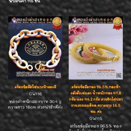
พบสินค้า 115 ชิ้น
สร้อยข้อมือโซ่นางฟ้าสองสี
สร้อยข้อมือทอง 96.5% ทองห้า
งดังฮั่วเซ่งเฮง น้ำหนักทอง 47.8
GW116
กรัม และ 46.2 กรัม ลายจิกไข่ปลา
ทองคำหนักสองบาท 30.4 g
งานสวยละเอียด ความยาว 16.5
ความยาว 16cm สวยน่ารักดีค่ะ
ซม. ค่ะ
GW115
สร้อยข้อมือทอง 96.5% ทอง