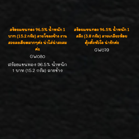
สร้อยแขนทอง 96.5% น้ำหนัก 1
สร้อยแขนทอง 96.5% น้ำหนัก 1
บาท (15.2 กรัม) ลายโขลงช้าง งาน
สลึง (3.8 กรัม) ลายเกลียวห้อย
สวยละเอียดมากๆค่ะ น่าใส่น่าสะสม
ตุ้งติ้งหัวใจ น่ารักค่ะ
ค่ะ
GW079
GW080
สร้อยแขนทอง 96.5% น้ำหนัก
1 บาท (15.2 กรัม) ลายช้าง
งานสวยลงทรายละเอียด สวย
มากๆค่ะ น่าใส่น่าสะสมค่ะ