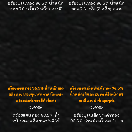
สร้อยแขนทอง 96.5% น้ำหนัก
สร้อยแขนทอง 96.5% น้ำหนัก
ทอง 7.6 กรัม (2 สลึง) ลายสี่
ทอง 7.6 กรัม (2 สลึง) ความ
เสาค่ะ ใส่สวยน่ารักค่ะ
ยาว 16-16.5 ซม. ใส่สวยน่ารัก
ค่ะ
สร้อยแขนทอง 96.5% น้ำหนักสอง
สร้อยแขนเม็ดประคำทอง 96.5%
สลึง ลงยาสวยๆน่ารัก ราคาไม่แพง
น้ำหนักเส้นละ 2บาท ดีไซน์งานอิ
พร้อมส่งค่ะ ของมีจำกัดค่ะ
ตาลี่ สวยน่ารักสุดๆค่ะ
GW086
GW085
สร้อยแขนทอง 96.5% น้ำ
สร้อยแขนเม็ดประคำทอง
หนักสองสลึง ทอง%ดี ได้
96.5% น้ำหนักเส้นละ 2บาท
มาตรฐาน สคบ. ลงยาสวยๆน่า
ดีไซน์งานอิตาลี่ ประคำเม็ด
รัก ราคาไม่แพงพร้อมส่งค่ะ
ใหญ่เส้นผ่าศูนย์กลาง 8 มิล