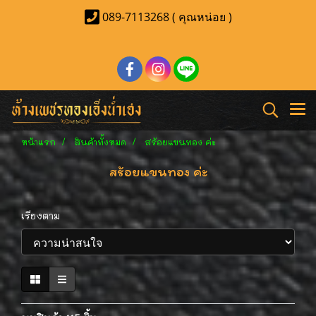
089-7113268 ( คุณหน่อย )
หน้าแรก
สินค้าทั้งหมด
สร้อยแขนทอง ค่ะ
สร้อยแขนทอง ค่ะ
เรียงตาม