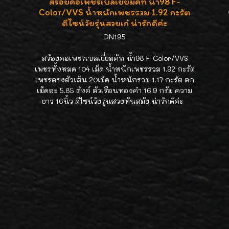
สร้อยคอเพชรเบลเยี่ยมคัท น้ำ98 F-
Color/VVS น้ำหนักเพชรรวม 1.92 กะรัต
ดีไซน์วัยรุ่นสวยเก๋ น่ารักดีค่ะ
DN195
สร้อยคอเพชรเบลเยี่ยมคัท น้ำ98 F-Color/VVS
ย
เพชรทั้งหมด 104 เม็ด น้ำหนักเพชรรวม 1.92 กะรัต
เพชรตรงตัวเส้น 20เม็ด น้ำหนักรวม 1.17 กะรัต ตก
เม็ดละ 5.85 ตังค์ ตัวเรือนทองคำ 16.9 กรัม ความ
ยาว 16นิ้ว ดีไซน์วัยรุ่นสวยทันสมัย น่ารักดีค่ะ