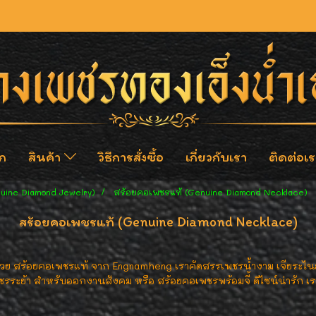
ก
สินค้า
วิธีการสั่งซื้อ
เกี่ยวกับเรา
ติดต่อเร
nuine Diamond Jewelry)
สร้อยคอเพชรแท้ (Genuine Diamond Necklace)
สร้อยคอเพชรแท้ (Genuine Diamond Necklace)
สร้อยคอเพชรแท้ จาก Engnamheng เราคัดสรรเพชรน้ำงาม เจียระไนอย่างป
ระย้า สำหรับออกงานสังคม หรือ สร้อยคอเพชรพร้อมจี้ ดีไซน์น่ารัก เร