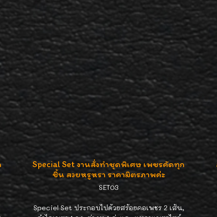
ก
Special Set งานสั่งทำชุดพิเศษ เพชรคัดทุก
ชิ้น สวยหรูหรา ราคามิตรภาพค่ะ
SET03
Speciel Set ประกอบไปด้วยสร้อยคอเพชร 2 เส้น,