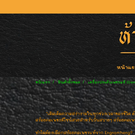
หน้าแร
หน้าแรก
สินค้าทั้งหมด
เครื่องประดับเพชรแท้ (Ge
"เติมเต็มความสง่างามในทุกช่วงเวลาของชีวิต ด้วย 
สร้อยคอเพชรดีไซน์สวยสำหรับวันสบายๆ สร้อยคอเพชร
ทำไมต้องเลือกสร้อยคอเพชรแท้จาก Engnamheng?