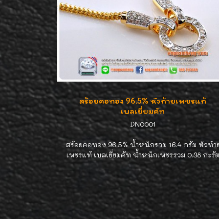
สร้อยคอทอง 96.5% หัวท้ายเพชรแท้
เบลเยี่ยมคัท
DN0001
สร้อยคอทอง 96.5% น้ำหนักรวม 16.4 กรัม หัวท้า
เพชรแท้ เบลเยี่ยมคัท น้ำหนักเพชรรวม 0.38 กะรั