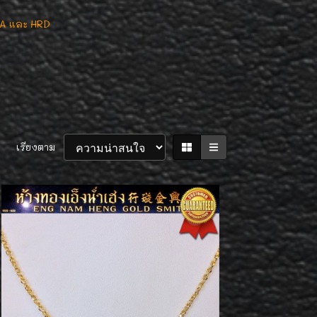
IA และ HRD
เรียงตาม