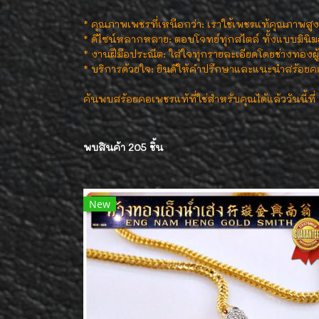
* คุณภาพเพชรที่เหนือกว่า: เราใช้เพชรแท้คุณภาพส
* ดีไซน์หลากหลาย: ตอบโจทย์ทุกสไตล์ ทั้งแบบมินิ
* งานฝีมือประณีต: ใส่ใจทุกรายละเอียดโดยช่างทอง
* บริการด้วยใจ: ยินดีให้คำปรึกษาและแนะนำสร้อยคอ
ค้นพบสร้อยคอเพชรแท้ที่ใช่สำหรับคุณได้แล้ววันนี้ท
พบสินค้า 205 ชิ้น
New