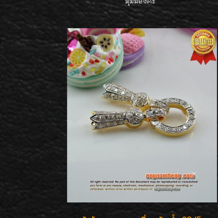
มุมมองค่ะ