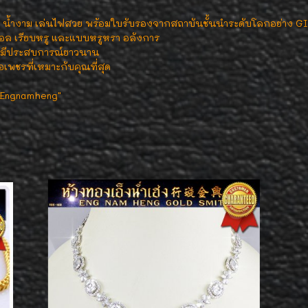
ูง น้ำงาม เล่นไฟสวย พร้อมใบรับรองจากสถาบันชั้นนำระดับโลกอย่าง G
มอล เรียบหรู และแบบหรูหรา อลังการ
ผู้มีประสบการณ์ยาวนาน
เพชรที่เหมาะกับคุณที่สุด
ี่ Engnamheng"