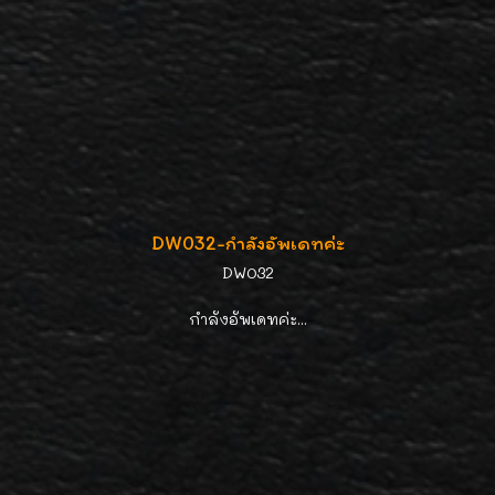
DW032-กำลังอัพเดทค่ะ
DW032
กำลังอัพเดทค่ะ...