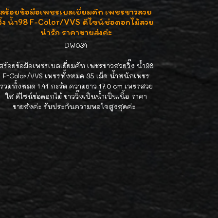
สร้อยข้อมือเพชรเบลเยี่ยมคัท เพชรขาวสวย
วิ๊ง น้ำ98 F-Color/VVS ดีไซน์ช่อดอกไม้สวย
น่ารัก ราคาขายส่งค่ะ
DW034
สร้อยข้อมือเพชรเบลเยี่ยมคัท เพชรขาวสวยวิ๊ง น้ำ98
F-Color/VVS เพชรทั้งหมด 35 เม็ด น้ำหนักเพชร
รวมทั้งหมด 1.41 กะรัต ความยาว 17.0 cm เพชรสวย
ใส ดีไซน์ช่อดอกไม้ ขาววิ๊งเป็นน้ำเป็นเนื้อ ราคา
ขายส่งค่ะ รับประกันความพอใจสูงสุดค่ะ