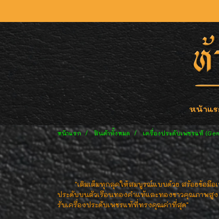
หน้าแร
หน้าแรก
สินค้าทั้งหมด
เครื่องประดับเพชรแท้ (Ge
"เติมเต็มทุกลุคให้สมบูรณ์แบบด้วย สร้อยข้อมือ
ประดับบนตัวเรือนทองคำแท้และทองขาวคุณภาพสูง สร้อย
รับเครื่องประดับเพชรแท้ที่ทรงคุณค่าที่สุด"