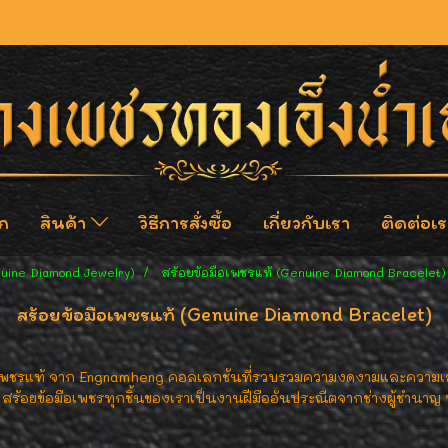
ก
สินค้า
วิธีการสั่งซื้อ
เกี่ยวกับเรา
ติดต่อเร
nuine Diamond Jewelry)
สร้อยข้อมือเพชรแท้ (Genuine Diamond Bracelet)
สร้อยข้อมือเพชรแท้ (Genuine Diamond Bracelet)
เพชรแท้ จาก Engnamheng คอลเลกชันที่รวบรวมความงดงามและความเลอค
ข้อมือเพชรทุกชิ้นของเราเป็นงานฝีมืออันประณีตจากช่างผู้ชำนาญ พร้อม