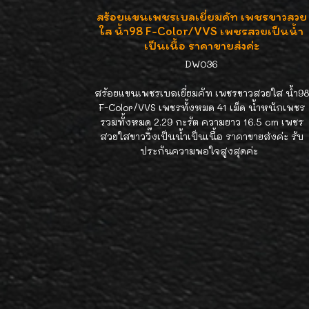
สร้อยแขนเพชรเบลเยี่ยมคัท เพชรขาวสวย
ใส น้ำ98 F-Color/VVS เพชรสวยเป็นน้ำ
เป็นเนื้อ ราคาขายส่งค่ะ
DW036
สร้อยแขนเพชรเบลเยี่ยมคัท เพชรขาวสวยใส น้ำ98
F-Color/VVS เพชรทั้งหมด 41 เม็ด น้ำหนักเพชร
รวมทั้งหมด 2.29 กะรัต ความยาว 16.5 cm เพชร
สวยใสขาววิ๊งเป็นน้ำเป็นเนื้อ ราคาขายส่งค่ะ รับ
ประกันความพอใจสูงสุดค่ะ