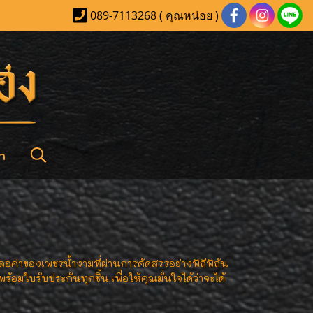
089-7113268 ( คุณหน่อย )
า
่าของเพชรน้ำงามที่ผ่านการคัดสรรอย่างพิถีพิถัน
ใบรับประกันทุกชิ้น เพื่อให้คุณมั่นใจได้ว่าจะได้