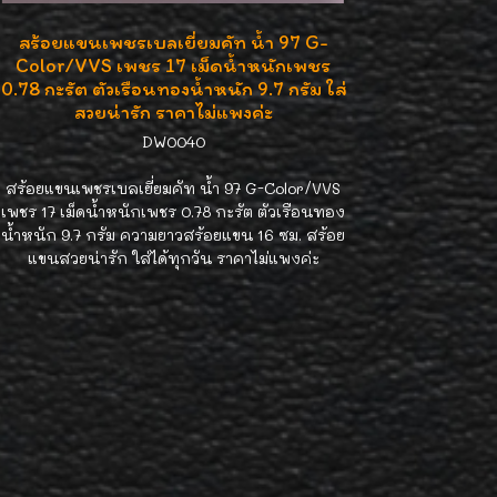
สร้อยแขนเพชรเบลเยี่ยมคัท น้ำ 97 G-
Color/VVS เพชร 17 เม็ดน้ำหนักเพชร
0.78 กะรัต ตัวเรือนทองน้ำหนัก 9.7 กรัม ใส่
สวยน่ารัก ราคาไม่แพงค่ะ
DW0040
สร้อยแขนเพชรเบลเยี่ยมคัท น้ำ 97 G-Color/VVS
เพชร 17 เม็ดน้ำหนักเพชร 0.78 กะรัต ตัวเรือนทอง
น้ำหนัก 9.7 กรัม ความยาวสร้อยแขน 16 ซม. สร้อย
แขนสวยน่ารัก ใส่ได้ทุกวัน ราคาไม่แพงค่ะ