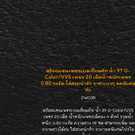
สร้อยแขนเพชรเบลเยี่ยมคัท น้ำ 97 G-
Color/VVS เพชร 20 เม็ดน้ำหนักเพชร
0.80 กะรัต ใส่สวยน่ารัก ราคาเบาๆ ลดพิเศ
ค่ะ
DW039
สร้อยแขนเพชรเบลเยี่ยมคัท น้ำ 97 G-Color/VVS
เพชร 20 เม็ด น้ำหนักเพชรเม็ดละ 4 ตังค์ รวมน้ำ
หนัก 0.80 กะรัต ความยาว 16 ซม สามารถเพิ่ม-ลด
ความยาวได้ค่ะ ใส่สวยน่ารัก ราคาลดพิเศษโปรโม