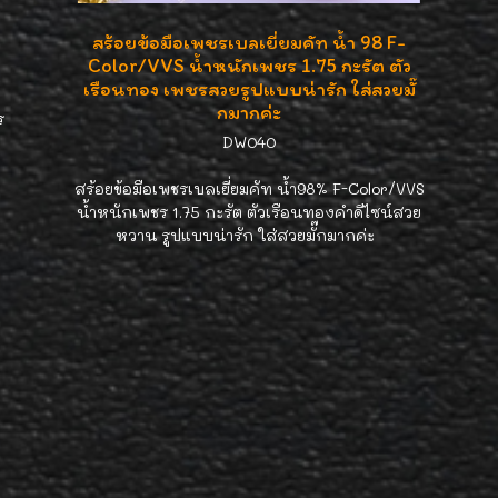
สร้อยข้อมือเพชรเบลเยี่ยมคัท น้ำ 98 F-
Color/VVS น้ำหนักเพชร 1.75 กะรัต ตัว
เรือนทอง เพชรสวยรูปแบบน่ารัก ใส่สวยมั๊
กมากค่ะ
ร
DW040
สร้อยข้อมือเพชรเบลเยี่ยมคัท น้ำ98% F-Color/VVS
น้ำหนักเพชร 1.75 กะรัต ตัวเรือนทองคำดีไซน์สวย
หวาน รูปแบบน่ารัก ใส่สวยมั๊กมากค่ะ