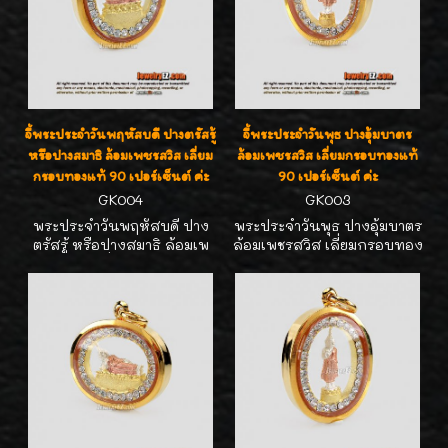
จี้พระประจำวันพฤหัสบดี ปางตรัสรู้
จี้พระประจำวันพุธ ปางอุ้มบาตร
หรือปางสมาธิ ล้อมเพชรสวิส เลี่ยม
ล้อมเพชรสวิส เลี่ยมกรอบทองแท้
กรอบทองแท้ 90 เปอร์เซ็นต์ ค่ะ
90 เปอร์เซ็นต์ ค่ะ
GK004
GK003
พระประจำวันพฤหัสบดี ปาง
พระประจำวันพุธ ปางอุ้มบาตร
ตรัสรู้ หรือปางสมาธิ ล้อมเพ
ล้อมเพชรสวิส เลี่ยมกรอบทอง
ชรสวิส เลี่ยมกรอบทอง
แท้90% ขนาด กว้าง1.7 ซม.
แท้ๆ90% ขนาด กว้าง1.7 ซม.
สูง2.5 ซม. ห้อยกับสร้อยขนาด
สูง2.5 ซม. ห้อยกับสร้อยขนาด
2 สลึง- 1บาท ได้สวยๆ เหมาะ
2 สลึง- 1บาท ได้สวยๆ เหมาะ
เป็นของขวัญของฝากค่ะ
เป็นของขวัญของฝาก น่ารักดี
ค่ะ