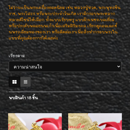
ไม่ว่าจะเป็นพระเครื่องยอดนิยม เช่น หลวงปู่ทวด, พระพุทธชิน
ราช, พระโสธร หรือพระประจำวันเกิด เรามีกรอบพระหลาก
หลายดีไซน์ให้เลือก ทั้งแบบเรียบหรู แบบฝังเพชรเบลเยี่ยม
หรือประดับพลอยนพเก้าเพื่อเสริมสิริมงคล เรียกดูคอลเลคชั่
นพระเลี่ยมทองของเรา หรือติดต่อเราเพื่อสั่งทำกรอบพระใน
แบบที่คุณต้องการได้เลยค่ะ
เรียงตาม
พบสินค้า 18 ชิ้น