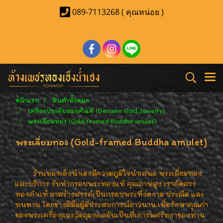
089-7113268 ( คุณหน่อย )
หน้าแรก
สินค้าทั้งหมด
เครื่องประดับทองคำแท้ (Genuine Gold Jewelry)
พระเลี่ยมทอง (Gold-framed Buddha amulet)
พระเลี่ยมทอง (Gold-framed Buddha amulet)
ร้านทองเอ็งนำเฮงมีความภูมิใจนำเสนอ พระเลี่ยมทอง
และบริการ รับทำกรอบพระทองแท้ คุณภาพสูง เราคัดสรร
ทองคำแท้ มาสร้างสรรค์เป็นกรอบพระที่งดงาม ประณีต และ
ทนทาน โดยช่างฝีมือผู้มีประสบการณ์ยาวนาน เพื่อรักษาคุณค่า
ของพระเครื่องและวัตถุมงคลอันเป็นที่เคารพศรัทธาของท่าน