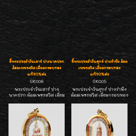
จี้พระประจำวันเสาร์ ปางนาคปรก
จี้พระประจำวันศุกร์ ปางรำพึง ล้อม
ล้อมเพชรสวิส เลี่ยมกรอบทอง
เพชรสวิส เลี่ยมกรอบทอง
แท้90%ค่ะ
แท้90%ค่ะ
GK006
GK005
พระประจำวันเสาร์ ปาง
พระประจำวันศุกร์ ปางรำพึง
นาคปรก ล้อมเพชรสวิส เลี่ยม
ล้อมเพชรสวิส เลี่ยมกรอบทอง
กรอบทองแท้90% ขนาด
แท้90% ขนาด กว้าง1.7 ซม.
กว้าง1.7 ซม. สูง2.5 ซม. ห้อย
สูง2.5 ซม. ห้อยกับสร้อยขนาด
กับสร้อยขนาด 2 สลึง- 1บาท
2 สลึง- 1บาท ได้สวยๆ เหมาะ
ได้สวยๆ เหมาะเป็นของขวัญ
เป็นของขวัญของฝาก น่ารักดี
ของฝากดูดีค่ะ
ค่ะ