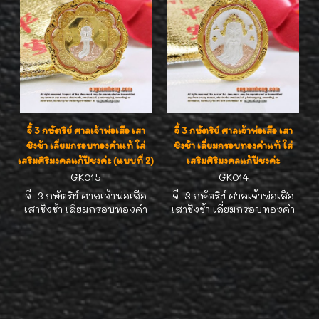
จี้ 3 กษัตริย์ ศาลเจ้าพ่อเสือ เสา
จี้ 3 กษัตริย์ ศาลเจ้าพ่อเสือ เสา
ชิงช้า เลี่ยมกรอบทองคำแท้ ใส่
ชิงช้า เลี่ยมกรอบทองคำแท้ ใส่
เสริมศิริมงคลแก้ปีชงค่ะ (แบบที่ 2)
เสริมศิริมงคลแก้ปีชงค่ะ
GK015
GK014
จี้ 3 กษัตริย์ ศาลเจ้าพ่อเสือ
จี้ 3 กษัตริย์ ศาลเจ้าพ่อเสือ
เสาชิงช้า เลี่ยมกรอบทองคำ
เสาชิงช้า เลี่ยมกรอบทองคำ
แท้ 90% ขนาดสูง * กว้าง
แท้ 90% ขนาดสูง * กว้าง
2.8*2 ซม. ใส่เสริมศิริมงคลแก้
3.2*1.9 ซม. ใส่เสริมศิริมงคล
ปีชงค่ะ
แก้ปีชงค่ะ