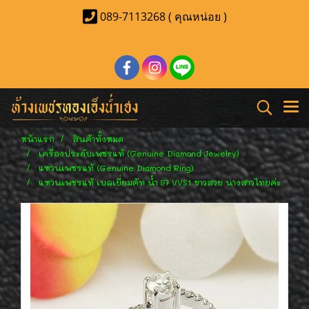
089-7113268 ( คุณหน่อย )
หน้าแรก
สินค้าทั้งหมด
เครื่องประดับเพชรแท้ (Genuine Diamond Jewelry)
แหวนเพชรแท้ (Genuine Diamond Ring)
แหวนเพชรแท้ เบลเยี่ยมคัท น้ำ 97 VVS1 ขาวสวย นางสาวไทยค่ะ