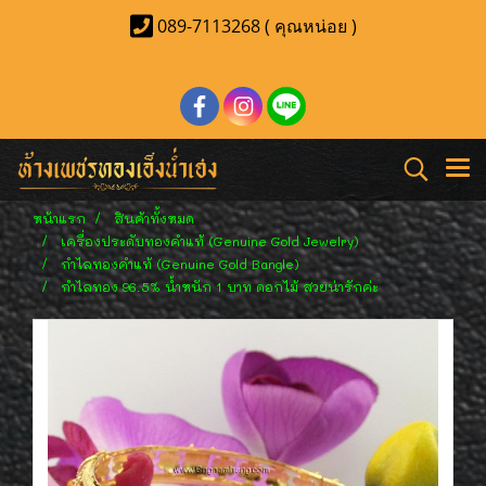
089-7113268 ( คุณหน่อย )
หน้าแรก
สินค้าทั้งหมด
เครื่องประดับทองคำแท้ (Genuine Gold Jewelry)
กำไลทองคำแท้ (Genuine Gold Bangle)
กำไลทอง 96.5% น้ำหนัก 1 บาท ดอกไม้ สวยน่ารักค่ะ