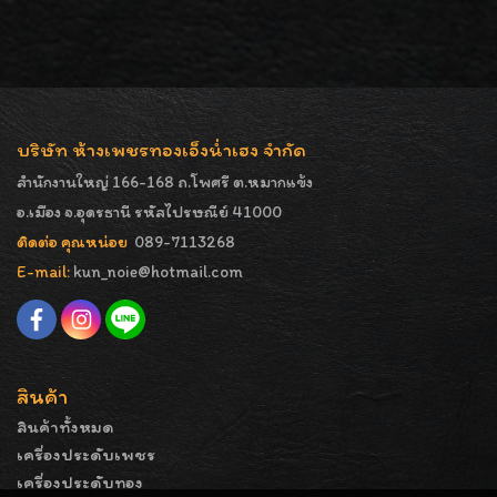
บริษัท ห้างเพชรทองเอ็งน่ำเฮง จำกัด
สำนักงานใหญ่ 166-168 ถ.โพศรี ต.หมากแข้ง
อ.เมือง จ.อุดรธานี รหัสไปรษณีย์ 41000
ติดต่อ คุณหน่อย
089-7113268
E-mail:
kun_noie@hotmail.com
สินค้า
สินค้าทั้งหมด
เครื่องประดับเพชร
เครื่องประดับทอง