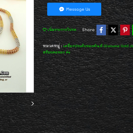
Message Us
Share
เพิ่มรายการโปรด
หมวดหมู่ :
เครื่องประดับทองคำแท้ (Genuine Gold J
สร้อยคอทอง ค่ะ