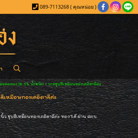
089-7113268 ( คุณหน่อย )
า
้อยคอทอง 96.5% น้ำหนัก 1 บาทชุบสีเหมือนทองเคอิตาลีค่ะ
ีเหมือนทองเคอิตาลีค่ะ
ิ้ว ชุบสีเหมือนทองเคอิตาลีค่ะ ทอง%ดี ผ่าน สคบ.