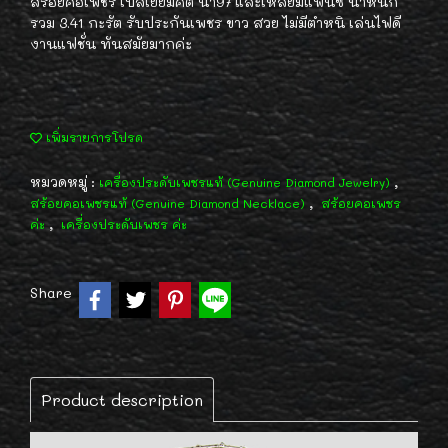
สร้อยคอเพชร เบลเยี่ยมคัต น้ำ97 และเหลี่ยมแฟนซี น้ำหนัก
รวม 3.41 กะรัต รับประกันเพชร ขาว สวย ไม่มีตำหนิ เล่นไฟดี
งานแฟชั่น ทันสมัยมากค่ะ
เพิ่มรายการโปรด
หมวดหมู่ :
,
เครื่องประดับเพชรแท้ (Genuine Diamond Jewelry)
,
สร้อยคอเพชรแท้ (Genuine Diamond Necklace)
สร้อยคอเพชร
,
ค่ะ
เครื่องประดับเพชร ค่ะ
Share
Product description