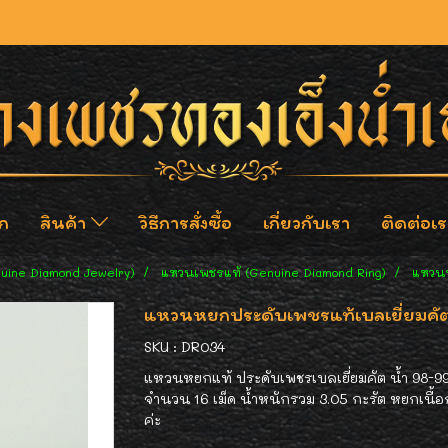
ก
สินค้า
วิธีการสั่งซื้อ
เกี่ยวกับเรา
ติดต่อเร
nuine Diamond Jewelry)
แหวนเพชรแท้ (Genuine Diamond Ring)
แหวนห
แหวนหยกประดับเพชรแท้เบลเยี่ยมคัต 
SKU : DR034
แหวนหยกแท้ ประดับเพชรเบลเยี่ยมคัต น้ำ 98-99 ค
จำนวน 16 เม็ด น้ำหนักรวม 3.05 กะรัต หยกเนื้อก
ค่ะ