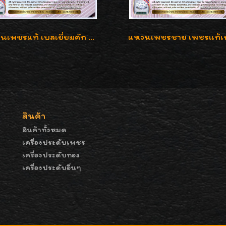
แหวนเพชรแท้ เบลเยี่ยมคัท 2.39 กะรัต น้ำ 98 F-Color/VVS ดีไซน์หน้ากว้างหรูเต็มนิ้ว
สินค้า
สินค้าทั้งหมด
เครื่องประดับเพชร
เครื่องประดับทอง
เครื่องประดับอื่นๆ