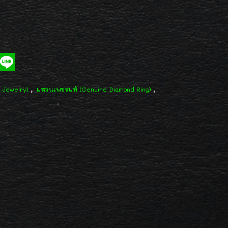
,
,
d Jewelry)
แหวนเพชรแท้ (Genuine Diamond Ring)