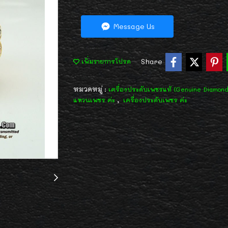
Message Us
Share
เพิ่มรายการโปรด
หมวดหมู่ :
เครื่องประดับเพชรแท้ (Genuine Diamon
,
แหวนเพชร ค่ะ
เครื่องประดับเพชร ค่ะ