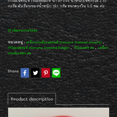
กำไลเพชรแท้ เบลเยี่ยมคัท น้ำ 97 VVS น้ำหนักเพชรรวม 2.75
กะรัต ตัวเรือนทองน้ำหนัก 19.1 กรัม ขนาดวงใน 5.5 ซม. ค่ะ
เพิ่มรายการโปรด
หมวดหมู่ :
,
เครื่องประดับเพชรแท้ (Genuine Diamond Jewelry)
,
,
กำไลเพชรแท้ (Genuine Diamond Bangle)
กำไลเพชร ค่ะ
เครื่อง
ประดับเพชร ค่ะ
Share
Product description