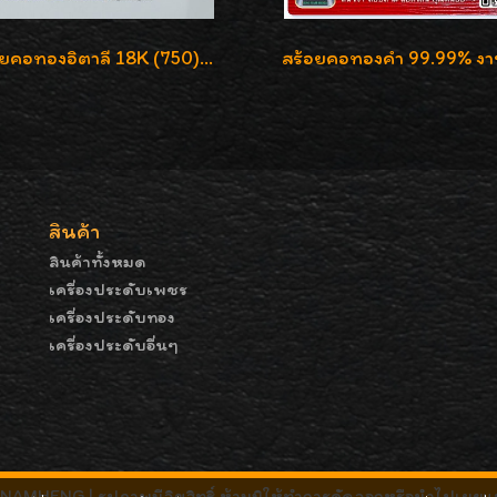
สร้อยคอทองอิตาลี 18K (750) ลายยินตันแกะมูนคัดสวย ลายนี้เงามากๆค่ะ ใส่ทนแข็งแรง
สินค้า
สินค้าทั้งหมด
เครื่องประดับเพชร
เครื่องประดับทอง
เครื่องประดับอื่นๆ
MHENG | รูปภาพมีลิขสิทธิ์ ห้ามมิให้ทำการคัดลอกหรือนำไปเผยแพ