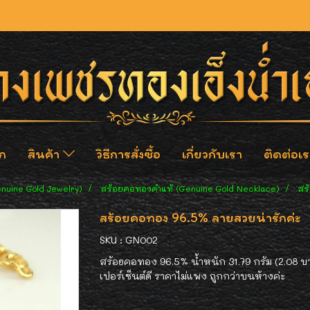
ก
สินค้า
วิธีการสั่งซื้อ
เกี่ยวกับเรา
ติดต่อเร
enuine Gold Jewelry)
สร้อยคอทองคำแท้ (Genuine Gold Necklace)
สร
สร้อยคอทอง 96.5% ลายสวยน่ารักค่ะ
SKU : GN002
สร้อยคอทอง 96.5% น้ำหนัก 31.79 กรัม (2.08 บ
เปอร์เซ็นต์ดี ราคาไม่แพง ถูกกว่าบนห้างค่ะ