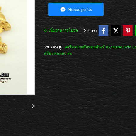
Message Us
Share
เพิ่มรายการโปรด
หมวดหมู่ :
เครื่องประดับทองคำแท้ (Genuine Gold J
สร้อยคอทอง ค่ะ