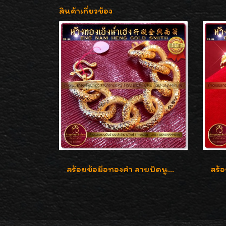
สินค้าเกี่ยวข้อง
สร้อยข้อมือทองคำ ลายบิดนูนแกะลาย ทองคำ 96.5% น้ำหนัก 5 บาท สวยค่ะ