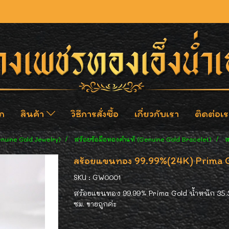
ก
สินค้า
วิธีการสั่งซื้อ
เกี่ยวกับเรา
ติดต่อเร
enuine Gold Jewelry)
สร้อยข้อมือทองคำแท้ (Genuine Gold Bracelet)
ส
สร้อยแขนทอง 99.99%(24K) Prima G
SKU : GW0001
สร้อยแขนทอง 99.99% Prima Gold น้ำหนัก 35.3 
ซม. ขายถูกค่ะ