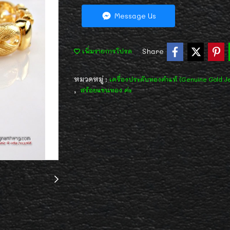
Message Us
Share
เพิ่มรายการโปรด
หมวดหมู่ :
เครื่องประดับทองคำแท้ (Genuine Gold J
,
สร้อยแขนทอง ค่ะ