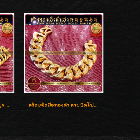
สร้อยข้อมือทองคำ ลายบิดยุ่ง ทองคำ 96.5% น้ำหนัก 3 บาท สวยน่าสะสมค่ะ
สร้อยข้อมือทองคำ ลายบิดโปร่งแกะลาย ทองคำ 96.5% น้ำหนัก 5 บาท สวยค่ะ