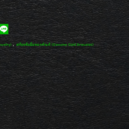
,
ewelry)
สร้อยข้อมือทองคำแท้ (Genuine Gold Bracelet)