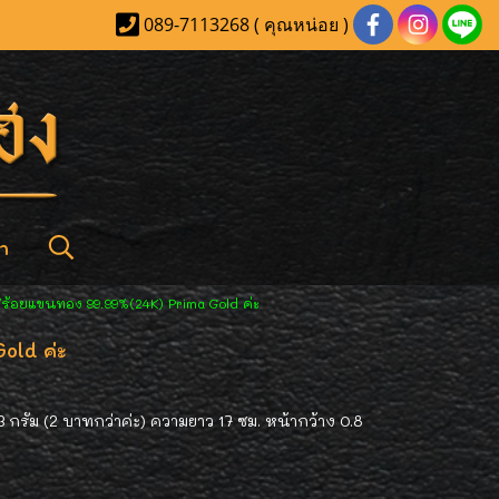
089-7113268 ( คุณหน่อย )
า
ร้อยแขนทอง 99.99%(24K) Prima Gold ค่ะ
old ค่ะ
กรัม (2 บาทกว่าค่ะ) ความยาว 17 ซม. หน้ากว้าง 0.8