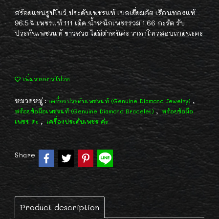
สร้อยแขนรูปโบว์ ประดับเพชรแท้ เบลเยี่ยมคัต เรือนทองแท้
96.5% เพชรแท้ 111 เม็ด น้ำหนักเพชรรวม 1.66 กะรัต รับ
ประกันเพชรแท้ ขาวสวย ไม่มีตำหนิค่ะ ราคาโทรสอบถามนะคะ
เพิ่มรายการโปรด
หมวดหมู่ :
,
เครื่องประดับเพชรแท้ (Genuine Diamond Jewelry)
,
สร้อยข้อมือเพชรแท้ (Genuine Diamond Bracelet)
สร้อยข้อมือ
,
เพชร ค่ะ
เครื่องประดับเพชร ค่ะ
Share
Product description