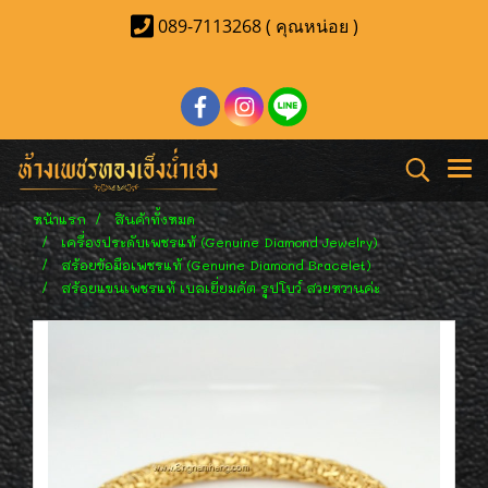
089-7113268 ( คุณหน่อย )
หน้าแรก
สินค้าทั้งหมด
เครื่องประดับเพชรแท้ (Genuine Diamond Jewelry)
สร้อยข้อมือเพชรแท้ (Genuine Diamond Bracelet)
สร้อยแขนเพชรแท้ เบลเยี่ยมคัต รูปโบว์ สวยหวานค่ะ