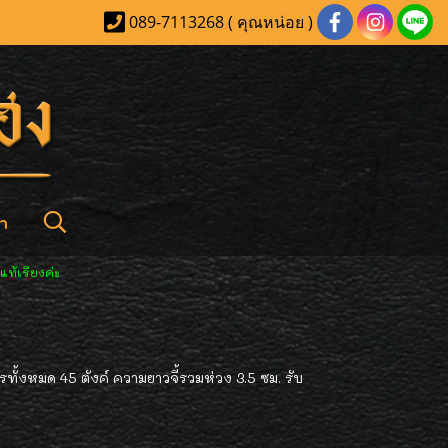
089-7113268 ( คุณหน่อย )
า
รแท้เรียงค่ะ
รทั้งหมด 45 ตังค์ ความยาวจี้รวมห่วง 3.5 ซม. รับ