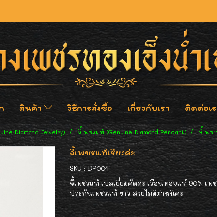
ก
สินค้า
วิธีการสั่งซื้อ
เกี่ยวกับเรา
ติดต่อเร
nuine Diamond Jewelry)
จี้เพชรแท้ (Genuine Diamond Pendant)
จี้เพช
จี้เพชรแท้เรียงค่ะ
SKU : DP004
จี้เพชรแท้ เบลเยี่ยมคัตค่ะ เรือนทองแท้ 90% เพช
ประกันเพชรแท้ ขาว สวยไม่มีตำหนิค่ะ