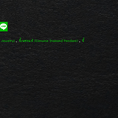
,
,
d Jewelry)
จี้เพชรแท้ (Genuine Diamond Pendant)
จี้