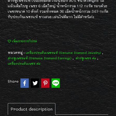
ต่างหูเพชรแท้ เบลเยี่ยมคัต เรือนทอง 90% ขนาดใหญ่ค่ะ ใส่
แล้วเต็มใบหู เพชร 6 เม็ดใหญ่ น้ำหนักรวม 1.12 กะรัต รอบด้วย
เพชรขนาด 10 ตังค์ รวมทั้งหมด 36 เม็ดน้ำหนักรวม 3.67 กะรัต
รับประกันเพชรแท้ ขาวสวย เล่นไฟดีมาก ไม่มีตำหนิค่ะ
เพิ่มรายการโปรด
หมวดหมู่ :
,
เครื่องประดับเพชรแท้ (Genuine Diamond Jewelry)
,
,
ต่างหูเพชรแท้ (Genuine Diamond Earrings)
ต่างหูเพชร ค่ะ
เครื่องประดับเพชร ค่ะ
Share
Product description