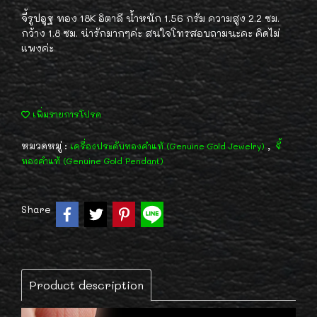
จี้รูปอูฐ ทอง 18K อิตาลี น้ำหนัก 1.56 กรัม ความสูง 2.2 ซม.
กว้าง 1.8 ซม. น่ารักมากๆค่ะ สนใจโทรสอบถามนะคะ คิดไม่
แพงค่ะ
เพิ่มรายการโปรด
หมวดหมู่ :
,
เครื่องประดับทองคำแท้ (Genuine Gold Jewelry)
จี้
ทองคำแท้ (Genuine Gold Pendant)
Share
Product description