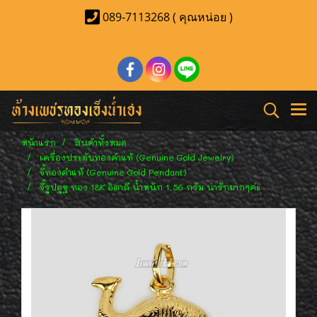
089-7113268 ( คุณหน่อย )
หน้าแรก
สินค้าทั้งหมด
เครื่องประดับทองคำแท้ (Genuine Gold Jewelry)
จี้ทองคำแท้ (Genuine Gold Pendant)
จี้รูปอูฐ ทอง 18K อิตาลี น้ำหนัก 1.56 กรัม น่ารักมากๆค่ะ