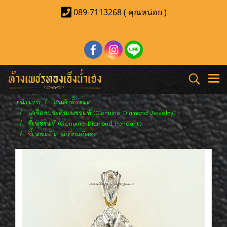
089-7113268 ( คุณหน่อย )
หน้าแรก
สินค้าทั้งหมด
เครื่องประดับเพชรแท้ (Genuine Diamond Jewelry)
จี้เพชรแท้ (Genuine Diamond Pendant)
จี้เพชแท้ เบลเยี่ยมคัตค่ะ