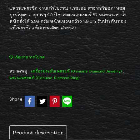
แหวนเพชรซีก งานเก่าโบราณ น่าสะสม หายากกับสภาพสม
บูรณ์สุดๆ อายุราวๆ 40 ปี ขนาดแหวนเบอร์ 57 ทองหนาๆ น้ำ
หนักชั่งได้ 3.99 กรัม หน้าแหวนกว้าง 1.9 cm รับประกันทอง
แท้เพชรซีกแท้สภาพเดิมๆ สวยๆค่ะ
เพิ่มรายการโปรด
หมวดหมู่ :
,
เครื่องประดับเพชรแท้ (Genuine Diamond Jewelry)
แหวนเพชรแท้ (Genuine Diamond Ring)
Share
Product description