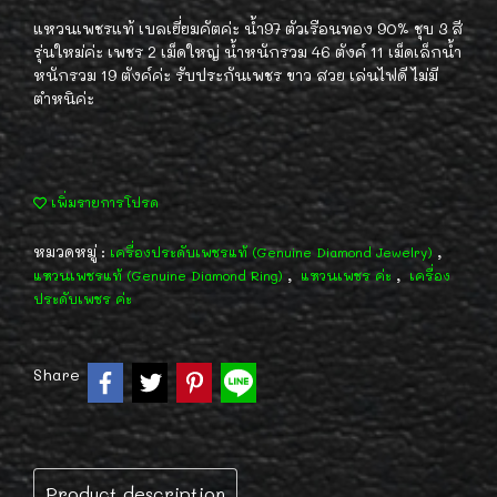
แหวนเพชรแท้ เบลเยี่ยมคัตค่ะ น้ำ97 ตัวเรือนทอง 90% ชุบ 3 สี
รุ่นใหม่ค่ะ เพชร 2 เม็ดใหญ่ น้ำหนักรวม 46 ตังค์ 11 เม็ดเล็กน้ำ
หนักรวม 19 ตังค์ค่ะ รับประกันเพชร ขาว สวย เล่นไฟดี ไม่มี
ตำหนิค่ะ
เพิ่มรายการโปรด
หมวดหมู่ :
,
เครื่องประดับเพชรแท้ (Genuine Diamond Jewelry)
,
,
แหวนเพชรแท้ (Genuine Diamond Ring)
แหวนเพชร ค่ะ
เครื่อง
ประดับเพชร ค่ะ
Share
Product description