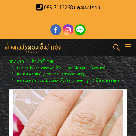
089-7113268 ( คุณหน่อย )
หน้าแรก
สินค้าทั้งหมด
เครื่องประดับเพชรแท้ (Genuine Diamond Jewelry)
แหวนเพชรแท้ (Genuine Diamond Ring)
แหวนเพชร เบลเยี่ยมคัต ตัวเรือนทองคำ ชุบ 3 สีสวยน่ารักค่ะ