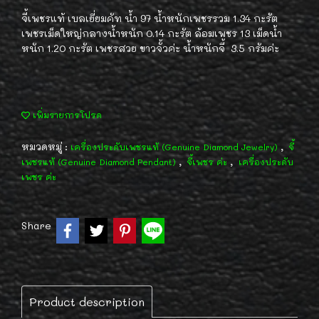
จี้เพชรแท้ เบลเยี่ยมคัท น้ำ 97 น้ำหนักเพชรรวม 1.34 กะรัต
เพชรเม็ดใหญ่กลางน้ำหนัก 0.14 กะรัต ล้อมเพชร 13 เม็ดน้ำ
หนัก 1.20 กะรัต เพชรสวย ขาวจั้วค่ะ น้ำหนักจี้ 3.5 กรัมค่ะ
เพิ่มรายการโปรด
หมวดหมู่ :
,
เครื่องประดับเพชรแท้ (Genuine Diamond Jewelry)
จี้
,
,
เพชรแท้ (Genuine Diamond Pendant)
จี้เพชร ค่ะ
เครื่องประดับ
เพชร ค่ะ
Share
Product description