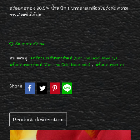
สร้อยคอทอง 96.5% น้ำหนัก 1 บาทลายเกลียวโปร่งค่ะ ความ
ยาวสวมหัวได้ค่ะ
เพิ่มรายการโปรด
หมวดหมู่ :
,
เครื่องประดับทองคำแท้ (Genuine Gold Jewelry)
,
สร้อยคอทองคำแท้ (Genuine Gold Necklace)
สร้อยคอทอง ค่ะ
Share
Product description