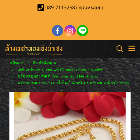
089-7113268 ( คุณหน่อย )
หน้าแรก
สินค้าทั้งหมด
เครื่องประดับทองคำแท้ (Genuine Gold Jewelry)
สร้อยคอทองคำแท้ (Genuine Gold Necklace)
สร้อยคอทอง 96.5 เปอร์เซ็นต์ น้ำหนัก 1 บาทลายเกลียวโปร่งค่ะ