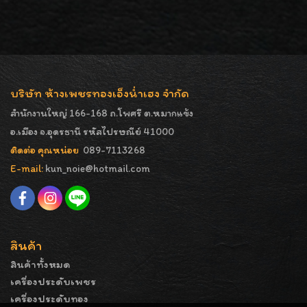
บริษัท ห้างเพชรทองเอ็งน่ำเฮง จำกัด
สำนักงานใหญ่ 166-168 ถ.โพศรี ต.หมากแข้ง
อ.เมือง จ.อุดรธานี รหัสไปรษณีย์ 41000
ติดต่อ คุณหน่อย
089-7113268
E-mail:
kun_noie@hotmail.com
สินค้า
สินค้าทั้งหมด
เครื่องประดับเพชร
เครื่องประดับทอง