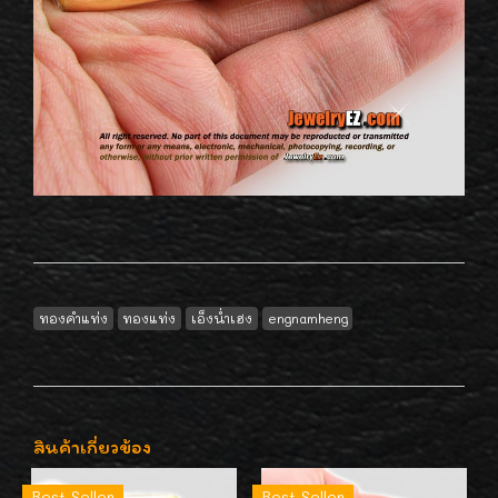
ทองคำแท่ง
ทองแท่ง
เอ็งน่ำเฮง
engnamheng
สินค้าเกี่ยวข้อง
Best Seller
Best Seller