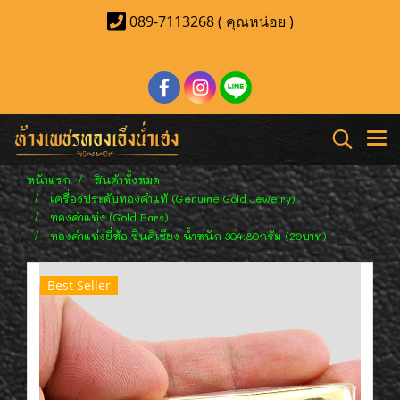
089-7113268 ( คุณหน่อย )
หน้าแรก
สินค้าทั้งหมด
เครื่องประดับทองคำแท้ (Genuine Gold Jewelry)
ทองคำแท่ง (Gold Bars)
ทองคำแท่งยี่ห้อ ซินคี่เชียง น้ำหนัก 304.80กรัม (20บาท)
Best Seller