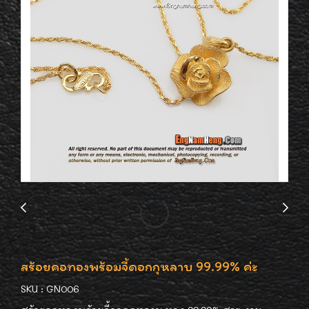
สร้อยคอทองพร้อมจี้ดอกกุหลาบ 99.99% ค่ะ
SKU : GN006