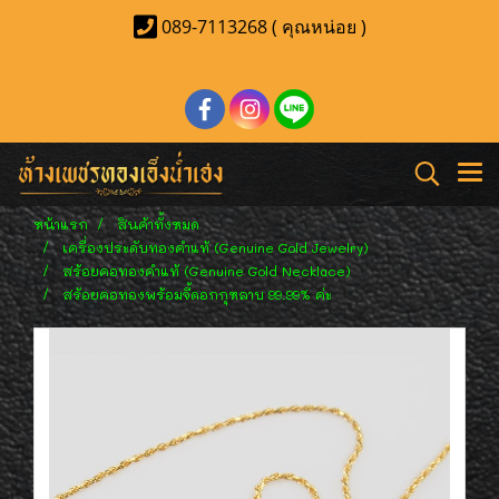
089-7113268 ( คุณหน่อย )
หน้าแรก
สินค้าทั้งหมด
เครื่องประดับทองคำแท้ (Genuine Gold Jewelry)
สร้อยคอทองคำแท้ (Genuine Gold Necklace)
สร้อยคอทองพร้อมจี้ดอกกุหลาบ 99.99% ค่ะ