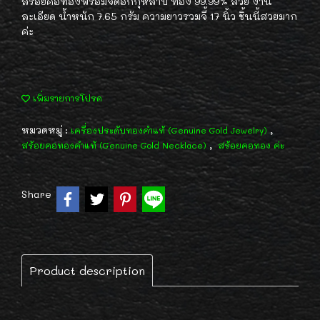
สร้อยคอทองพร้อมจี้ดอกกุหลาบ ทอง 99.99% สวย งาน
ละเอียด น้ำหนัก 7.65 กรัม ความยาวรวมจี้ 17 นิ้ว ชิ้นนี้สวยมาก
ค่ะ
เพิ่มรายการโปรด
หมวดหมู่ :
,
เครื่องประดับทองคำแท้ (Genuine Gold Jewelry)
,
สร้อยคอทองคำแท้ (Genuine Gold Necklace)
สร้อยคอทอง ค่ะ
Share
Product description