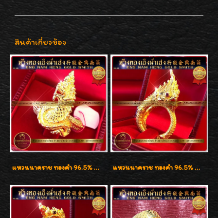
สินค้าเกี่ยวข้อง
แหวนนาคราช ทองคำ 96.5% น้ำหนัก 1 บาท (15.2g)
แหวนนาคราช ทองคำ 96.5% น้ำหนัก 21.2g งานดีไซน์สวยมากๆค่ะ