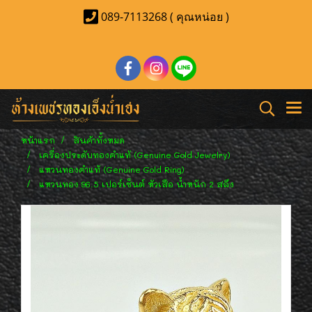
089-7113268 ( คุณหน่อย )
หน้าแรก
สินค้าทั้งหมด
เครื่องประดับทองคำแท้ (Genuine Gold Jewelry)
แหวนทองคำแท้ (Genuine Gold Ring)
แหวนทอง 96.5 เปอร์เซ็นต์ หัวเสือ น้ำหนัก 2 สลึง