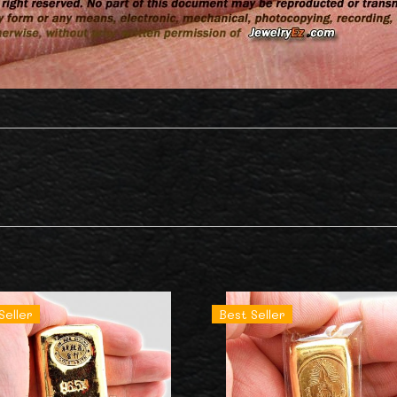
Seller
Best Seller