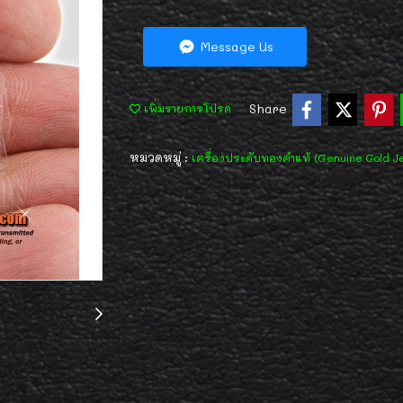
Message Us
Share
เพิ่มรายการโปรด
หมวดหมู่ :
เครื่องประดับทองคำแท้ (Genuine Gold J