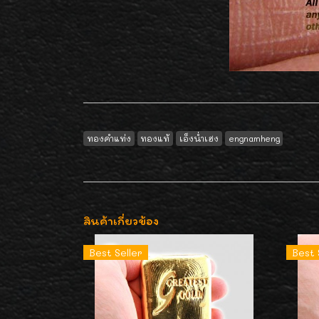
ทองคำแท่ง
ทองแท้
เอ็งน่ำเฮง
engnamheng
สินค้าเกี่ยวข้อง
Best Seller
Best 