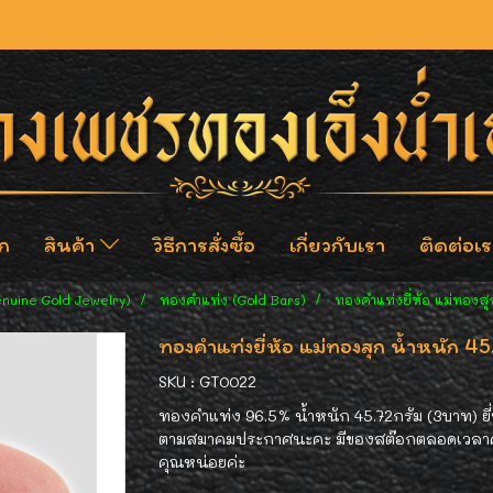
ก
สินค้า
วิธีการสั่งซื้อ
เกี่ยวกับเรา
ติดต่อเร
enuine Gold Jewelry)
ทองคำแท่ง (Gold Bars)
ทองคำแท่งยี่ห้อ แม่ทองสุ
ทองคำแท่งยี่ห้อ แม่ทองสุก น้ำหนัก 4
SKU : GT0022
ทองคำแท่ง 96.5% น้ำหนัก 45.72กรัม (3บาท) ย
ตามสมาคมประกาศนะคะ มีของสต๊อกตลอดเวลาค่ะ
คุณหน่อยค่ะ