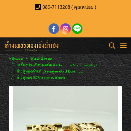
089-7113268 ( คุณหน่อย )
หน้าแรก
สินค้าทั้งหมด
เครื่องประดับทองคำแท้ (Genuine Gold Jewelry)
ต่างหูทองคำแท้ (Genuine Gold Earrings)
ต่างหูทอง 90% แกะลายสวยค่ะ