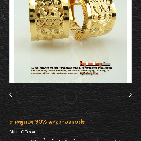
ต่างหูทอง 90% แกะลายสวยค่ะ
SKU : GE004