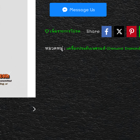
Message Us
Share
เพิ่มรายการโปรด
หมวดหมู่ :
เครื่องประดับเพชรแท้ (Genuine Diamon