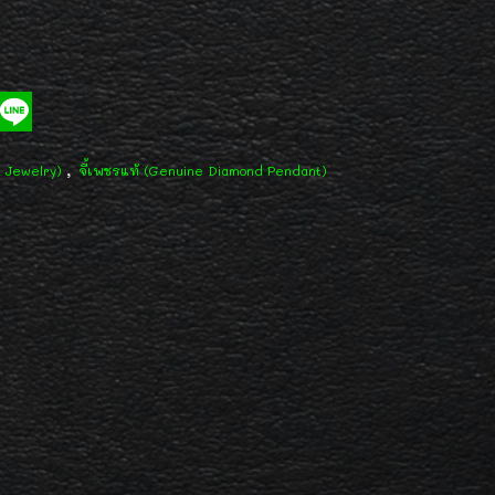
,
d Jewelry)
จี้เพชรแท้ (Genuine Diamond Pendant)