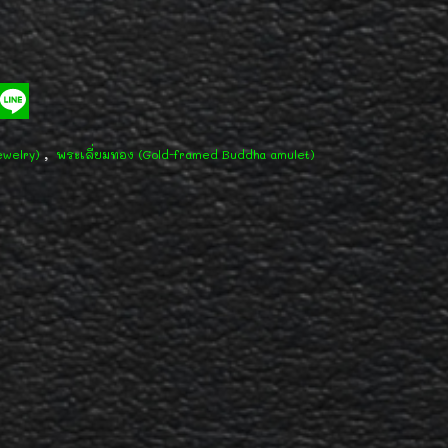
,
ewelry)
พระเลี่ยมทอง (Gold-framed Buddha amulet)