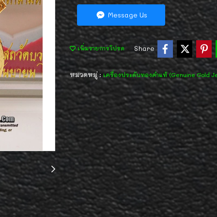
Message Us
Share
เพิ่มรายการโปรด
หมวดหมู่ :
เครื่องประดับทองคำแท้ (Genuine Gold J