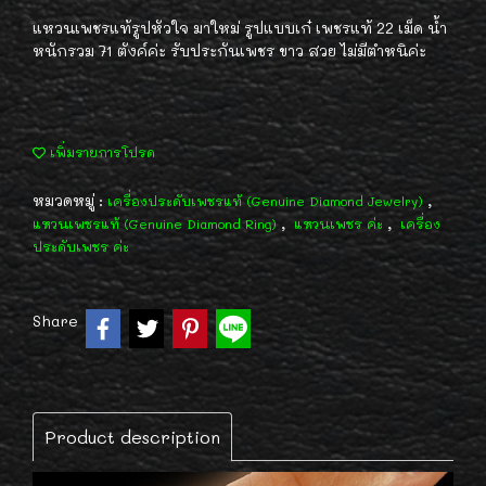
แหวนเพชรแท้รูปหัวใจ มาใหม่ รูปแบบเก๋ เพชรแท้ 22 เม็ด น้ำ
หนักรวม 71 ตังค์ค่ะ รับประกันเพชร ขาว สวย ไม่มีตำหนิค่ะ
เพิ่มรายการโปรด
หมวดหมู่ :
,
เครื่องประดับเพชรแท้ (Genuine Diamond Jewelry)
,
,
แหวนเพชรแท้ (Genuine Diamond Ring)
แหวนเพชร ค่ะ
เครื่อง
ประดับเพชร ค่ะ
Share
Product description