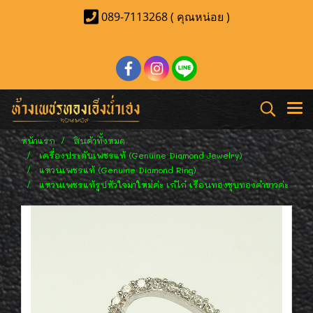
089-7113268 ( คุณหน่อย )
หน้าแรก
สินค้าทั้งหมด
เครื่องประดับเพชรแท้ (Genuine Diamond Jewelry)
แหวนเพชรแท้ (Genuine Diamond Ring)
แหวนเพชรแท้รูปหัวใจมาใหม่ค่ะ เก๋ไก๋ เรือนทองชุบทองคำขาวค่ะ