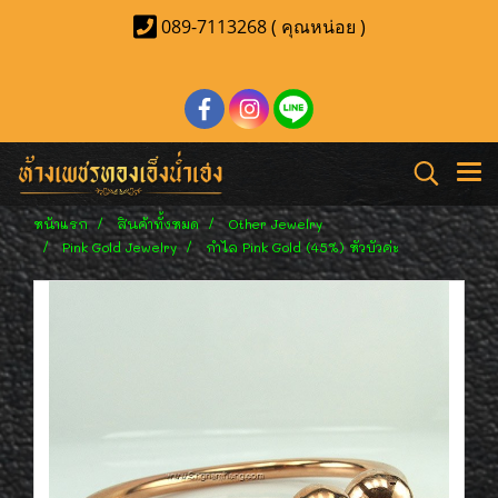
089-7113268 ( คุณหน่อย )
หน้าแรก
สินค้าทั้งหมด
Other Jewelry
Pink Gold Jewelry
กำไล Pink Gold (45%) หัวบัวค่ะ