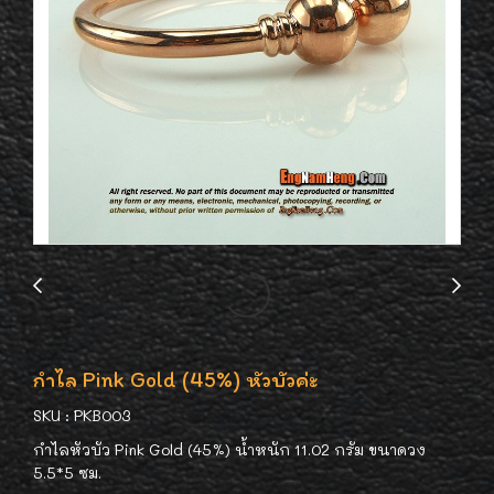
กำไล Pink Gold (45%) หัวบัวค่ะ
SKU : PKB003
กำไลหัวบัว Pink Gold (45%) น้ำหนัก 11.02 กรัม ขนาดวง
5.5*5 ซม.