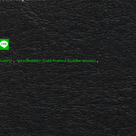
,
,
ewelry)
พระเลี่ยมทอง (Gold-framed Buddha amulet)