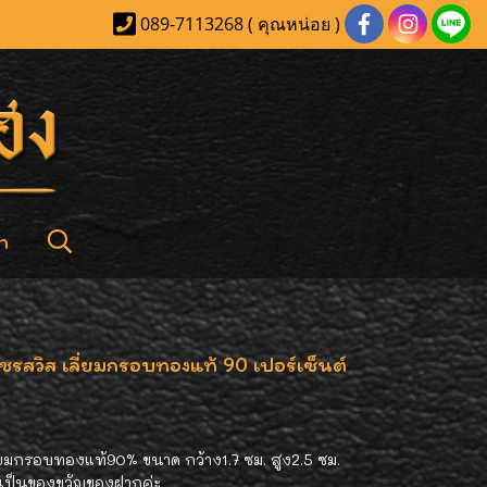
089-7113268 ( คุณหน่อย )
า
ชรสวิส เลี่ยมกรอบทองแท้ 90 เปอร์เซ็นต์
่ยมกรอบทองแท้90% ขนาด กว้าง1.7 ซม. สูง2.5 ซม.
ะเป็นของขวัญของฝากค่ะ