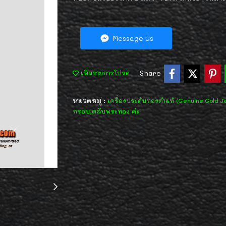
Message Us
Share
เพิ่มรายการโปรด
หมวดหมู่ :
เครื่องประดับทองคำแท้ (Genuine Gold J
กรอบ,ตลับพระทอง ค่ะ