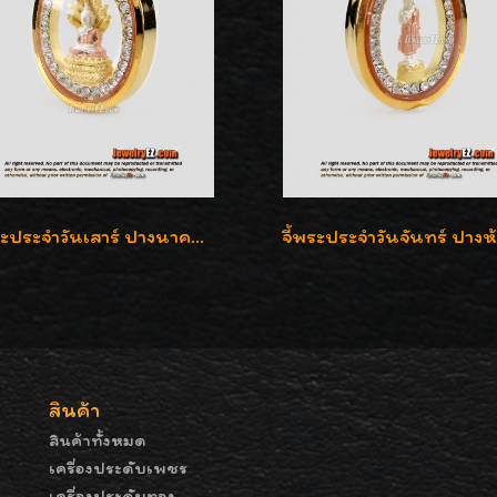
จี้พระประจำวันเสาร์ ปางนาคปรก ล้อมเพชรสวิส เลี่ยมกรอบทองแท้90%ค่ะ
สินค้า
สินค้าทั้งหมด
เครื่องประดับเพชร
เครื่องประดับทอง