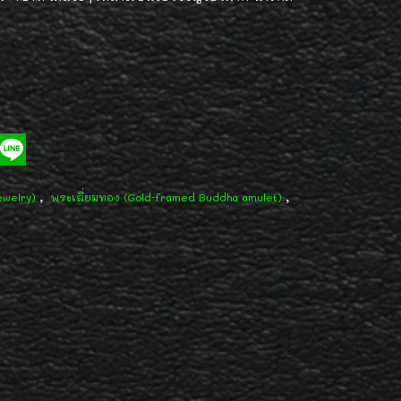
,
,
ewelry)
พระเลี่ยมทอง (Gold-framed Buddha amulet)