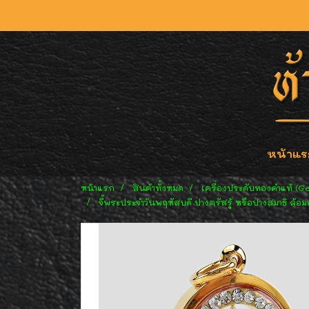
หน้าแร
หน้าแรก
สินค้าทั้งหมด
เครื่องประดับทองคำแท้ (G
จี้พระประจำวันพฤหัสบดี ปางตรัสรู้ หรือปางสมาธิ ล้อม