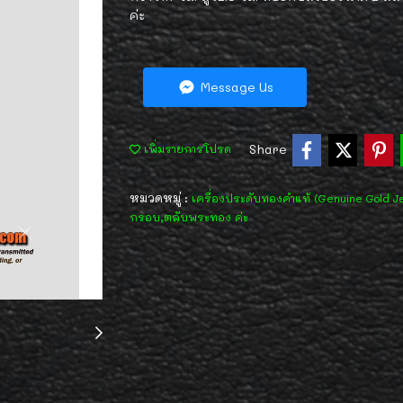
ค่ะ
Message Us
Share
เพิ่มรายการโปรด
หมวดหมู่ :
เครื่องประดับทองคำแท้ (Genuine Gold J
กรอบ,ตลับพระทอง ค่ะ