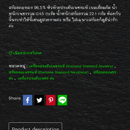
สร้อยคอทอง 96.5% หัวท้ายประดับเพชรแท้ เบลเยี่ยมคัต น้ำ
หนักเพชรรวม 0.45 กะรัต น้ำหนักสร้อยรวม 22.1 กรัม ห้อยกับ
จี้พระทำให้จี้เด่นดูสวยงามค่ะ หรือ ใส่เฉพาะสร้อยก็ดูดีน่ารัก
ค่ะ
เพิ่มรายการโปรด
หมวดหมู่ :
,
เครื่องประดับเพชรแท้ (Genuine Diamond Jewelry)
,
สร้อยคอเพชรแท้ (Genuine Diamond Necklace)
สร้อยคอเพชร
,
ค่ะ
เครื่องประดับเพชร ค่ะ
Share
Product description