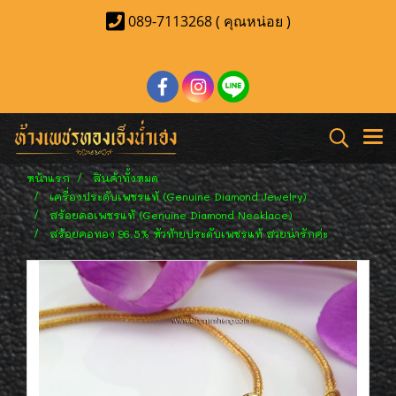
089-7113268 ( คุณหน่อย )
หน้าแรก
สินค้าทั้งหมด
เครื่องประดับเพชรแท้ (Genuine Diamond Jewelry)
สร้อยคอเพชรแท้ (Genuine Diamond Necklace)
สร้อยคอทอง 96.5% หัวท้ายประดับเพชรแท้ สวยน่ารักค่ะ