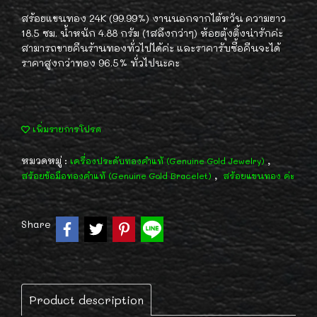
สร้อยแขนทอง 24K (99.99%) งานนอกจากไต้หวัน ความยาว
18.5 ซม. น้ำหนัก 4.88 กรัม (1สลึงกว่าๆ) ห้อยตุ้งติ้งน่ารักค่ะ
สามารถขายคืนร้านทองทั่วไปได้ค่ะ และราคารับซื้อคืนจะได้
ราคาสูงกว่าทอง 96.5% ทั่วไปนะคะ
เพิ่มรายการโปรด
หมวดหมู่ :
,
เครื่องประดับทองคำแท้ (Genuine Gold Jewelry)
,
สร้อยข้อมือทองคำแท้ (Genuine Gold Bracelet)
สร้อยแขนทอง ค่ะ
Share
Product description