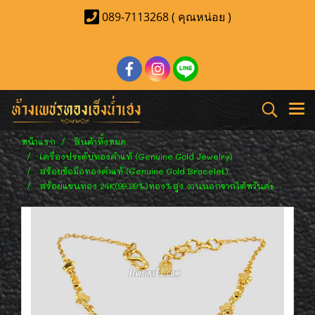
089-7113268 ( คุณหน่อย )
หน้าแรก
สินค้าทั้งหมด
เครื่องประดับทองคำแท้ (Genuine Gold Jewelry)
สร้อยข้อมือทองคำแท้ (Genuine Gold Bracelet)
สร้อยแขนทอง 24K(99.99%)ทอง%สูง งานนอกจากไต้หวันค่ะ