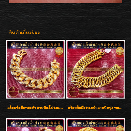
สินค้าเกี่ยวข้อง
สร้อยข้อมือทองคำ ลายบิดโปร่งแกะลาย ทองคำ 96.5% น้ำหนัก 5 บาท สวยค่ะ
สร้อยข้อมือทองคำ ลายบิดยุ่ง ทองคำ 96.5% น้ำหนัก 3 บาท สวยน่าสะสมค่ะ