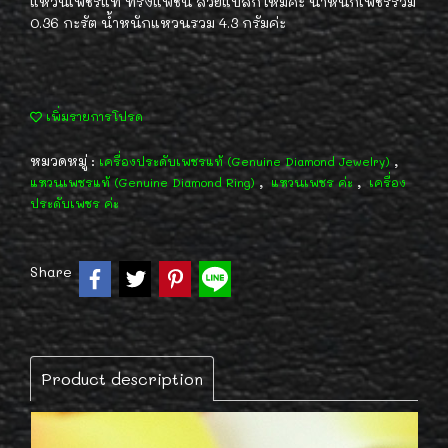
แหวนเพชรแท้ ทรงแฟชั่น สวยแปลกใหม่ค่ะ น้ำหนักเพชรรวม
0.36 กะรัต น้ำหนักแหวนรวม 4.3 กรัมค่ะ
เพิ่มรายการโปรด
หมวดหมู่ :
,
เครื่องประดับเพชรแท้ (Genuine Diamond Jewelry)
,
,
แหวนเพชรแท้ (Genuine Diamond Ring)
แหวนเพชร ค่ะ
เครื่อง
ประดับเพชร ค่ะ
Share
Product description