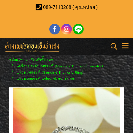
089-7113268 ( คุณหน่อย )
หน้าแรก
สินค้าทั้งหมด
เครื่องประดับเพชรแท้ (Genuine Diamond Jewelry)
แหวนเพชรแท้ (Genuine Diamond Ring)
แหวนเพชรแท้ แฟชั่น สวยน่ารักค่ะ