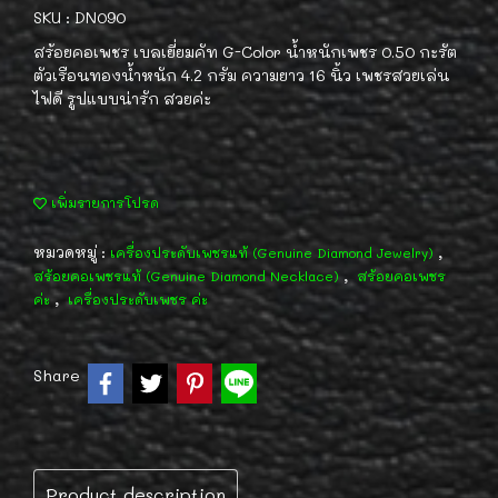
SKU : DN090
สร้อยคอเพชร เบลเยี่ยมคัท G-Color น้ำหนักเพชร 0.50 กะรัต
ตัวเรือนทองน้ำหนัก 4.2 กรัม ความยาว 16 นิ้ว เพชรสวยเล่น
ไฟดี รูปแบบน่ารัก สวยค่ะ
เพิ่มรายการโปรด
หมวดหมู่ :
,
เครื่องประดับเพชรแท้ (Genuine Diamond Jewelry)
,
สร้อยคอเพชรแท้ (Genuine Diamond Necklace)
สร้อยคอเพชร
,
ค่ะ
เครื่องประดับเพชร ค่ะ
Share
Product description