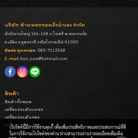
บริษัท ห้างเพชรทองเอ็งน่ำเฮง จำกัด
สำนักงานใหญ่ 166-168 ถ.โพศรี ต.หมากแข้ง
อ.เมือง จ.อุดรธานี รหัสไปรษณีย์ 41000
ติดต่อ คุณหน่อย
089-7113268
E-mail:
kun_noie@hotmail.com
สินค้า
สินค้าทั้งหมด
เครื่องประดับเพชร
เครื่องประดับทอง
เครื่องประดับอื่นๆ
เว็บไซต์นี้มีการใช้งานคุกกี้ เพื่อเพิ่มประสิทธิภาพและประสบการณ์ที่ดี
ในการใช้งานเว็บไซต์ของท่าน ท่านสามารถอ่านรายละเอียดเพิ่มเติม