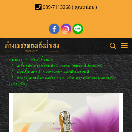
089-7113268 ( คุณหน่อย )
หน้าแรก
สินค้าทั้งหมด
เครื่องประดับเพชรแท้ (Genuine Diamond Jewelry)
พระเนื้อทองคำ กรอบพระทองคำฝังเพชรแท้
หลวงปู่ทวดเนื้อทองคำ 99.99% เลี่ยมทรงกลมกรอบทองแท้ฝัง
เพชรแท้ค่ะ