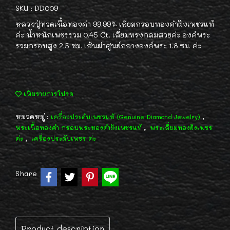
SKU : DD009
หลวงปู่ทวดเนื้อทองคำ 99.99% เลี่ยมกรอบทองคำฝังเพชรแท้
ค่ะ น้ำหนักเพชรรวม 0.45 Ct. เลี่ยมทรงกลมสวยค่ะ องค์พระ
รวมกรอบสูง 2.5 ซม. เส้นผ่าศูนย์กลางองค์พระ 1.8 ซม. ค่ะ
เพิ่มรายการโปรด
หมวดหมู่ :
,
เครื่องประดับเพชรแท้ (Genuine Diamond Jewelry)
,
พระเนื้อทองคำ กรอบพระทองคำฝังเพชรแท้
พระเลี่ยมทองฝังเพชร
,
ค่ะ
เครื่องประดับเพชร ค่ะ
Share
Product description