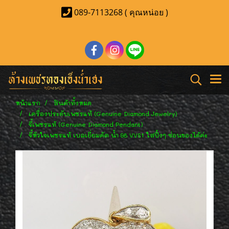
089-7113268 ( คุณหน่อย )
หน้าแรก
สินค้าทั้งหมด
เครื่องประดับเพชรแท้ (Genuine Diamond Jewelry)
จี้เพชรแท้ (Genuine Diamond Pendant)
จี้หัวใจเพชรแท้ เบลเยี่ยมคัต น้ำ 98 VVS1 ใสปิ้งๆ ซ่อนของได้ค่ะ