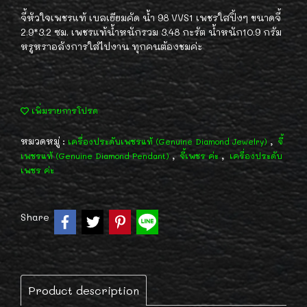
จี้หัวใจเพชรแท้ เบลเยียมคัด น้ำ 98 VVS1 เพชรใสปิ้งๆ ขนาดจี้
2.9*3.2 ซม. เพชรแท้น้ำหนักรวม 3.48 กะรัต น้ำหนัก10.9 กรัม
หรูหราอลังการใส่ไปงาน ทุกคนต้องชมค่ะ
เพิ่มรายการโปรด
หมวดหมู่ :
,
เครื่องประดับเพชรแท้ (Genuine Diamond Jewelry)
จี้
,
,
เพชรแท้ (Genuine Diamond Pendant)
จี้เพชร ค่ะ
เครื่องประดับ
เพชร ค่ะ
Share
Product description