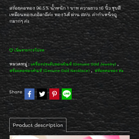
สร้อยคอทอง 96.5% น้ำหนัก 1 บาท ความยาว 16 นิ้ว ชุบสี
เหมือนทองเคอิตาลีค่ะ ทอง%ดี ผ่าน สคบ. ค่ากำเหน็จถู
กมากๆ ค่ะ
เพิ่มรายการโปรด
หมวดหมู่ :
,
เครื่องประดับทองคำแท้ (Genuine Gold Jewelry)
,
สร้อยคอทองคำแท้ (Genuine Gold Necklace)
สร้อยคอทอง ค่ะ
Share
Product description