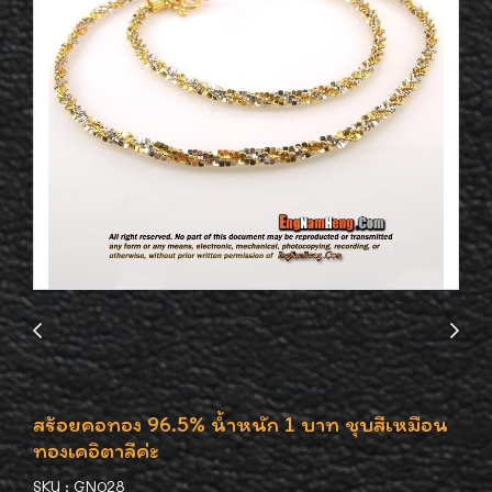
สร้อยคอทอง 96.5% น้ำหนัก 1 บาท ชุบสีเหมือน
ทองเคอิตาลีค่ะ
SKU : GN028