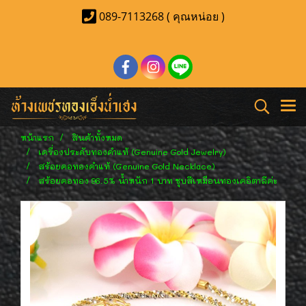
089-7113268 ( คุณหน่อย )
หน้าแรก
สินค้าทั้งหมด
เครื่องประดับทองคำแท้ (Genuine Gold Jewelry)
สร้อยคอทองคำแท้ (Genuine Gold Necklace)
สร้อยคอทอง 96.5% น้ำหนัก 1 บาท ชุบสีเหมือนทองเคอิตาลีค่ะ