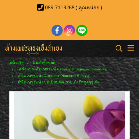
089-7113268 ( คุณหน่อย )
หน้าแรก
สินค้าทั้งหมด
เครื่องประดับเพชรแท้ (Genuine Diamond Jewelry)
กำไลเพชรแท้ (Genuine Diamond Bangle)
กำไลเพชรแท้ เบลเยี่ยมคัต สวย น่ารักสุดๆๆ ค่ะ