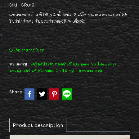
SKU : GR019
แหวนทองคำแท้ 96.5% น้ำหนัก 2 สลึง ขนาดแหวนเบอร์ 55
โบว์น่ารักค่ะ รับประกันทองดี % เต็มค่ะ
เพิ่มรายการโปรด
หมวดหมู่ :
,
เครื่องประดับทองคำแท้ (Genuine Gold Jewelry)
,
แหวนทองคำแท้ (Genuine Gold Ring)
แหวนทอง ค่ะ
Share
Product description