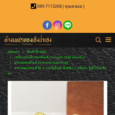
089-7113268 ( คุณหน่อย )
หน้าแรก
สินค้าทั้งหมด
เครื่องประดับทองคำแท้ (Genuine Gold Jewelry)
แหวนทองคำแท้ (Genuine Gold Ring)
แหวนทองคำแท้ 96.5 เปอร์เซ็นต์ น้ำหนัก 2 สลึงค่ะ รูปโบว์น่ารัก
ค่ะ