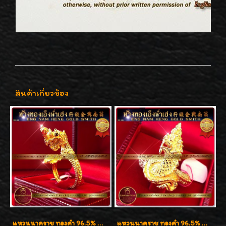
สินค้าเกี่ยวข้อง
แหวนนาคราช ทองคำ 96.5% น้ำหนัก 15.6g งานดีไซน์สวยๆค่ะ
แหวนนาคราช ทองคำ 96.5% น้ำหนัก 1 บาท (15.2g)