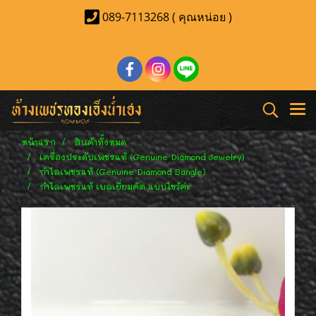
089-7113268 ( คุณหน่อย )
หน้าแรก
สินค้าทั้งหมด
เครื่องประดับเพชรแท้ (Genuine Diamond Jewelry)
กำไลเพชรแท้ (Genuine Diamond Bangle)
กำไลเพชรแท้ เบลเยี่ยมคัต แบบไขว้ค่ะ