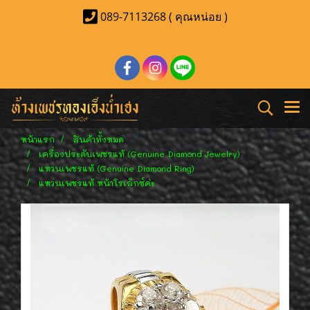
089-7113268 ( คุณหน่อย )
หน้าแรก
สินค้าทั้งหมด
เครื่องประดับเพชรแท้ (Genuine Diamond Jewelry)
แหวนเพชรแท้ (Genuine Diamond Ring)
แหวนเพชรแท้ หน้าโรเล็กซ์ค่ะ