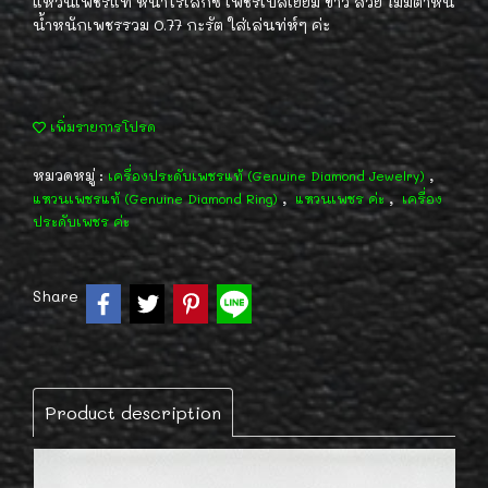
แหวนเพชรแท้ หน้าโรเล็กซ์ เพชรเบลเยี่ยม ขาว สวย ไม่มีตำหนิ
น้ำหนักเพชรรวม 0.77 กะรัต ใส่เล่นท่ห์ๆ ค่ะ
เพิ่มรายการโปรด
หมวดหมู่ :
,
เครื่องประดับเพชรแท้ (Genuine Diamond Jewelry)
,
,
แหวนเพชรแท้ (Genuine Diamond Ring)
แหวนเพชร ค่ะ
เครื่อง
ประดับเพชร ค่ะ
Share
Product description