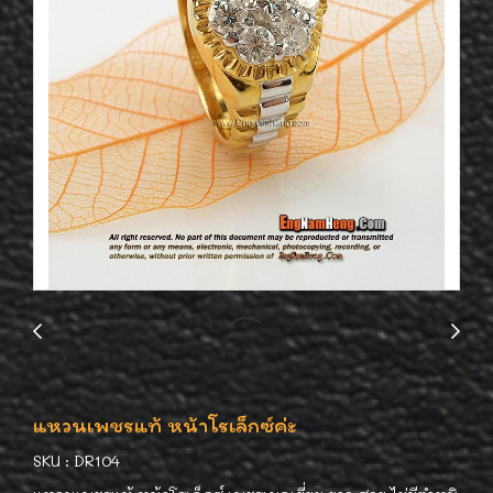
แหวนเพชรแท้ หน้าโรเล็กซ์ค่ะ
SKU : DR104