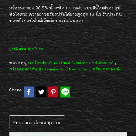
สร้อยคอทอง 96.5% น้ำหนัก 1 บาทค่ะ แบบมีจี้ในตัวค่ะ รูป
หัวใจสวย ความยาวสร้อยปรับได้ยาวสูงสุด 16 นิ้ว รับประกัน
ทองดี เปอร์เซ็นต์เต็มค่ะ ราคาไม่แพงค่ะ
เพิ่มรายการโปรด
หมวดหมู่ :
,
เครื่องประดับทองคำแท้ (Genuine Gold Jewelry)
,
สร้อยคอทองคำแท้ (Genuine Gold Necklace)
สร้อยคอทอง ค่ะ
Share
Product description