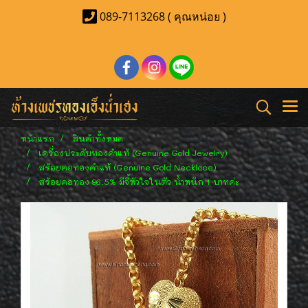
089-7113268 ( คุณหน่อย )
หน้าแรก
สินค้าทั้งหมด
เครื่องประดับทองคำแท้ (Genuine Gold Jewelry)
สร้อยคอทองคำแท้ (Genuine Gold Necklace)
สร้อยคอทอง 96.5% มีจี้หัวใจในตัว น้ำหนัก 1 บาทค่ะ