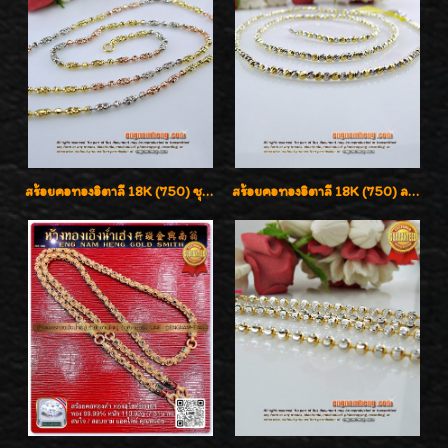
สร้อยคอทองอิตาลี 18K (750) ชุบ 3 สี แกะลายสวยรุ่นใหม่ ลายละเอียดเงาวิบวับค่ะ
สร้อยคอทองอิตาลี 18K (750) ลายสวยตัดเหลี่ยมคมชัด ใส่สวยน่ารักค่ะ