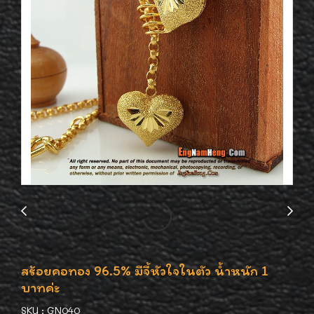
สร้อยคอทอง 96.5% มีจี้หัวใจในตัว น้ำหนัก 1
บาทค่ะ
SKU : GN040