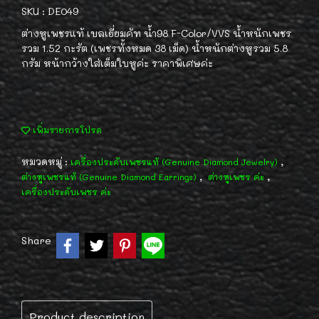
SKU : DE049
ต่างหูเพชรแท้ เบลเยี่ยมคัท น้ำ98 F-Color/VVS น้ำหนักเพชร
รวม 1.52 กะรัต (เพชรทั้งหมด 38 เม็ด) น้ำหนักต่างหูรวม 5.8
กรัม หน้ากว้างใส่เต็มใบหูค่ะ ราคาพิเศษค่ะ
เพิ่มรายการโปรด
หมวดหมู่ :
,
เครื่องประดับเพชรแท้ (Genuine Diamond Jewelry)
,
,
ต่างหูเพชรแท้ (Genuine Diamond Earrings)
ต่างหูเพชร ค่ะ
เครื่องประดับเพชร ค่ะ
Share
Product description