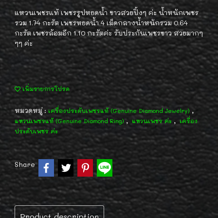
แหวนเพชรแท้ เพชรรูปหยดน้ำ ขาวสวยปิ้งๆ ค่ะ น้ำหนักเพชร
รวม 1.74 กะรัต เพชรหยดน้ำ 4 เม็ดกลางน้ำหนักรวม 0.64
กะรัต เพชรล้อมอีก 1.10 กะรัตค่ะ รับประกันเพชรขาว สวยมากๆ
ๆๆ ค่ะ
เพิ่มรายการโปรด
หมวดหมู่ :
,
เครื่องประดับเพชรแท้ (Genuine Diamond Jewelry)
,
,
แหวนเพชรแท้ (Genuine Diamond Ring)
แหวนเพชร ค่ะ
เครื่อง
ประดับเพชร ค่ะ
Share
Product description