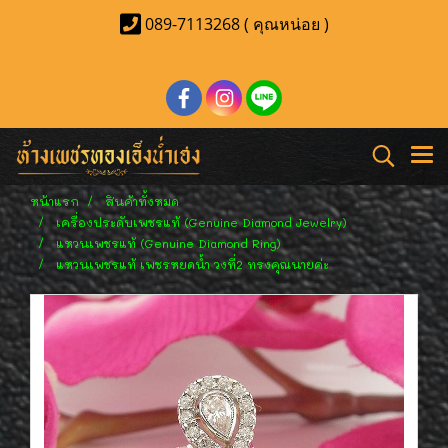
089-7113268 ( คุณหน่อย )
หน้าแรก
สินค้าทั้งหมด
เครื่องประดับเพชรแท้ (Genuine Diamond Jewelry)
แหวนเพชรแท้ (Genuine Diamond Ring)
แหวนเพชรแท้ เพชรหยดน้ำ วงที่2 ทรงคุณนายค่ะ