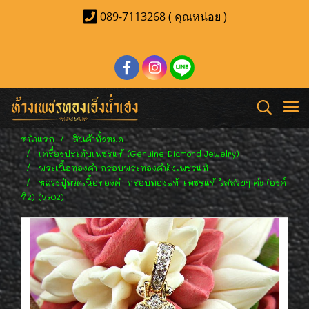
089-7113268 ( คุณหน่อย )
หน้าแรก
สินค้าทั้งหมด
เครื่องประดับเพชรแท้ (Genuine Diamond Jewelry)
พระเนื้อทองคำ กรอบพระทองคำฝังเพชรแท้
หลวงปู่ทวดเนื้อทองคำ กรอบทองแท้+เพชรแท้ ใส่สวยๆ ค่ะ (องค์
ที่2) (V702)