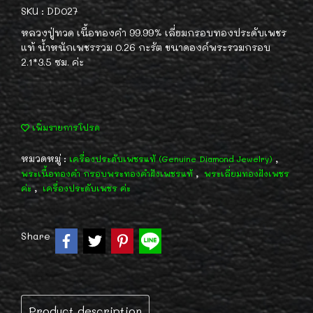
SKU : DD027
หลวงปู่ทวด เนื้อทองคำ 99.99% เลี่ยมกรอบทองประดับเพชร
แท้ น้ำหนักเพชรรวม 0.26 กะรัต ขนาดองค์พระรวมกรอบ
2.1*3.5 ซม. ค่ะ
เพิ่มรายการโปรด
หมวดหมู่ :
,
เครื่องประดับเพชรแท้ (Genuine Diamond Jewelry)
,
พระเนื้อทองคำ กรอบพระทองคำฝังเพชรแท้
พระเลี่ยมทองฝังเพชร
,
ค่ะ
เครื่องประดับเพชร ค่ะ
Share
Product description