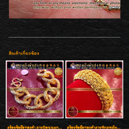
สินค้าเกี่ยวข้อง
สร้อยข้อมือทองคำ ลายบิดนูนแกะลาย ทองคำ 96.5% น้ำหนัก 5 บาท สวยค่ะ
สร้อยข้อมือทองคำลายพิกุลหลังเต่า น้ำหนัก 86.6g ( 5.71 บาท ) หน้ากว้าง 20 มิล