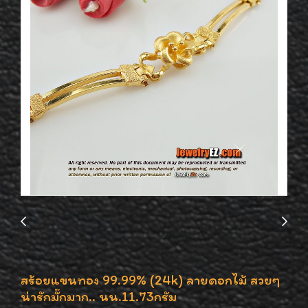
สร้อยแขนทอง 99.99% (24k) ลายดอกไม้ สวยๆ
น่ารักมั๊กมาก.. นน.11.73กรัม