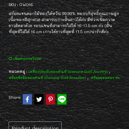
SKU : GW016
สร้อยแขนดอกไม้ทองใต้หวัน 99.99% ทองบริสุทธิ์คุณภาพสูง
เนื้อทองสีสุกสวย สามารถเกาะสั้นยาวได้ค่ะ มีห่วงเพิ่มความ
ยาวติดมาด้วย รอบแขนที่สามารถใส่ได้ 16-17.5 cm ค่ะ (สั้น
ที่สุดที่ใส่ได้ 16 cm เกาะได้ยาวที่สุดที่ 17.5 cm)น่ารักดีค่ะ
เพิ่มรายการโปรด
หมวดหมู่ :
,
เครื่องประดับทองคำแท้ (Genuine Gold Jewelry)
,
สร้อยข้อมือทองคำแท้ (Genuine Gold Bracelet)
สร้อยแขนทอง ค่ะ
Share
Product description