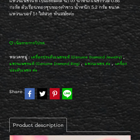
แหวนเพชรแท้ เบลเยี่ยมคัต น้ำ 97 น้ำหนักเพชรรวม 0.86
กะรัต ตัวเรือนทองชุบทองคำขาว น้ำหนัก 5.2 กรัม ขนาด
แหวนเบอร์ 51 ใส่สวย ทันสมัยค่ะ
เพิ่มรายการโปรด
หมวดหมู่ :
,
เครื่องประดับเพชรแท้ (Genuine Diamond Jewelry)
,
,
แหวนเพชรแท้ (Genuine Diamond Ring)
แหวนเพชร ค่ะ
เครื่อง
ประดับเพชร ค่ะ
Share
Product description