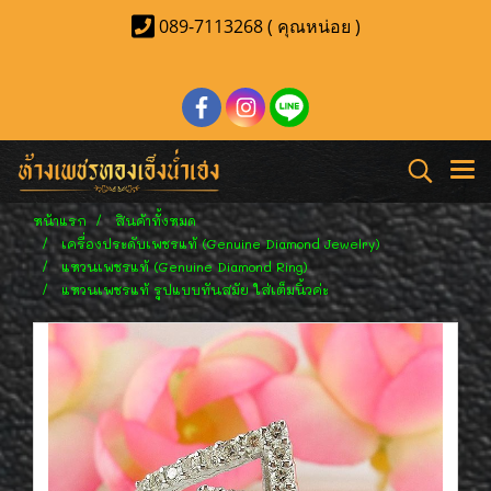
089-7113268 ( คุณหน่อย )
หน้าแรก
สินค้าทั้งหมด
เครื่องประดับเพชรแท้ (Genuine Diamond Jewelry)
แหวนเพชรแท้ (Genuine Diamond Ring)
แหวนเพชรแท้ รูปแบบทันสมัย ใส่เต็มนิ้วค่ะ