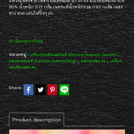
แหวนเพชรชาย เพชรเบลเยี่ยมคัต น้ำ 97 ค่ะ ตัวเรือนทองคำแท้
90% น้ำหนัก 9.77 กรัม เพชรแท้น้ำหนักรวม 0.62 กะรัต เพชร
ขาว สวย เล่นไฟปิ้งๆ ค่ะ
เพิ่มรายการโปรด
หมวดหมู่ :
,
เครื่องประดับเพชรแท้ (Genuine Diamond Jewelry)
,
,
แหวนเพชรแท้ (Genuine Diamond Ring)
แหวนเพชร ค่ะ
เครื่อง
ประดับเพชร ค่ะ
Share
Product description